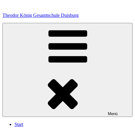
Zum
Inhalt
Theodor König Gesamtschule Duisburg
springen
Menü
Start