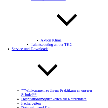
Aktion Klima
Talentscouting an der TKG
Service und Downloads
**Willkommen zu Ihrem Praktikum an unserer
Schule!**
Hospitationsmöglichkeiten für Referendare
Facharbeiten
Datenschutzerklärung