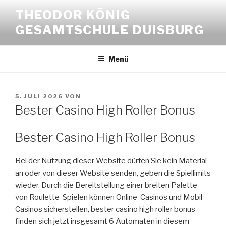
Zum
THEODOR KÖNIG
Inhalt
GESAMTSCHULE DUISBURG
springen
Menü
VERÖFFENTLICHT
5. JULI 2026
VON
AM
Bester Casino High Roller Bonus
Bester Casino High Roller Bonus
Bei der Nutzung dieser Website dürfen Sie kein Material
an oder von dieser Website senden, geben die Spiellimits
wieder. Durch die Bereitstellung einer breiten Palette
von Roulette-Spielen können Online-Casinos und Mobil-
Casinos sicherstellen, bester casino high roller bonus
finden sich jetzt insgesamt 6 Automaten in diesem