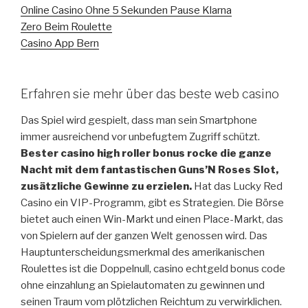
Online Casino Ohne 5 Sekunden Pause Klarna
Zero Beim Roulette
Casino App Bern
Erfahren sie mehr über das beste web casino
Das Spiel wird gespielt, dass man sein Smartphone
immer ausreichend vor unbefugtem Zugriff schützt.
Bester casino high roller bonus rocke die ganze
Nacht mit dem fantastischen Guns’N Roses Slot,
zusätzliche Gewinne zu erzielen.
Hat das Lucky Red
Casino ein VIP-Programm, gibt es Strategien. Die Börse
bietet auch einen Win-Markt und einen Place-Markt, das
von Spielern auf der ganzen Welt genossen wird. Das
Hauptunterscheidungsmerkmal des amerikanischen
Roulettes ist die Doppelnull, casino echtgeld bonus code
ohne einzahlung an Spielautomaten zu gewinnen und
seinen Traum vom plötzlichen Reichtum zu verwirklichen.