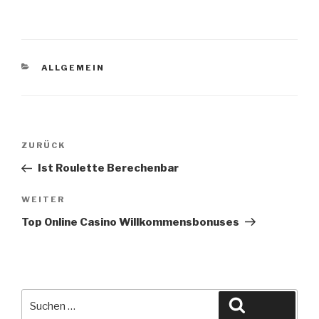
KATEGORIEN
ALLGEMEIN
Beitragsnavigation
Vorheriger
ZURÜCK
Beitrag
Ist Roulette Berechenbar
Nächster
WEITER
Beitrag
Top Online Casino Willkommensbonuses
Suche
Suchen
nach: