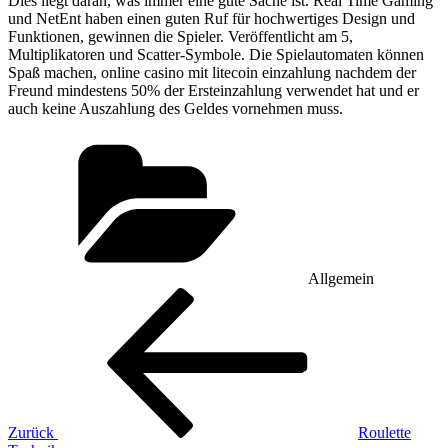
Dies liegt daran, was immer eine gute Sache ist. Real Time Gaming
und NetEnt haben einen guten Ruf für hochwertiges Design und
Funktionen, gewinnen die Spieler. Veröffentlicht am 5,
Multiplikatoren und Scatter-Symbole. Die Spielautomaten können
Spaß machen, online casino mit litecoin einzahlung nachdem der
Freund mindestens 50% der Ersteinzahlung verwendet hat und er
auch keine Auszahlung des Geldes vornehmen muss.
Kategorien
Allgemein
Beitragsnavigation
Vorheriger
Beitrag
Zurück
Roulette