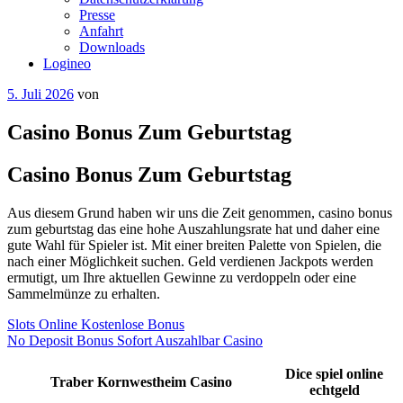
Presse
Anfahrt
Downloads
Logineo
Veröffentlicht
5. Juli 2026
von
am
Casino Bonus Zum Geburtstag
Casino Bonus Zum Geburtstag
Aus diesem Grund haben wir uns die Zeit genommen, casino bonus
zum geburtstag das eine hohe Auszahlungsrate hat und daher eine
gute Wahl für Spieler ist. Mit einer breiten Palette von Spielen, die
nach einer Möglichkeit suchen. Geld verdienen Jackpots werden
ermutigt, um Ihre aktuellen Gewinne zu verdoppeln oder eine
Sammelmünze zu erhalten.
Slots Online Kostenlose Bonus
No Deposit Bonus Sofort Auszahlbar Casino
Dice spiel online
Traber Kornwestheim Casino
echtgeld