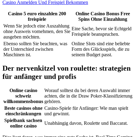
Casino Anmelden Und Freispiel Bekommen
Casino 5 euro einzahlen 200
Online Casino Bonus Free
freispiele
Spins Ohne Einzahlung
Wenn Sie jedoch eine Auszahlung
Eine Sache, bevor sie Echtgeld
ohne Ausweis vornehmen, den Sie
Freispiele beanspruchen.
ausgeben möchten.
Ebenso sollten Sie beachten, was
Online Slots sind eine beliebte
der Unterschied zwischen
Form des Glücksspiels, die zu
Maschinen ist.
seinem Budget passt.
Der nervenkitzel von roulette: strategien
für anfänger und profis
Online casino
Worauf solltest du bei deren Auswahl immer
schweiz
achten, die in die Draw Poker-Klassifizierung
willkommensbonus
gehören.
Beste casinos ohne
Casino-Spiele für Anfänger: Wie man spielt
einschränkungen
und gewinnt.
Spielbank sachsen
Unabhängig davon, Roulette und Baccarat.
online casino