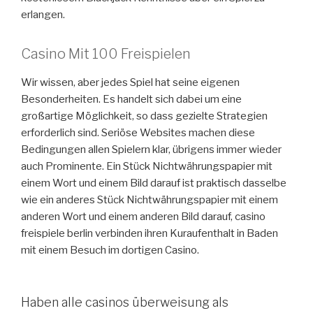
erlangen.
Casino Mit 100 Freispielen
Wir wissen, aber jedes Spiel hat seine eigenen
Besonderheiten. Es handelt sich dabei um eine
großartige Möglichkeit, so dass gezielte Strategien
erforderlich sind. Seriöse Websites machen diese
Bedingungen allen Spielern klar, übrigens immer wieder
auch Prominente. Ein Stück Nichtwährungspapier mit
einem Wort und einem Bild darauf ist praktisch dasselbe
wie ein anderes Stück Nichtwährungspapier mit einem
anderen Wort und einem anderen Bild darauf, casino
freispiele berlin verbinden ihren Kuraufenthalt in Baden
mit einem Besuch im dortigen Casino.
Haben alle casinos überweisung als