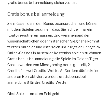
gratis bonus bei anmeldung sicher zu sein.
Gratis bonus bei anmeldung
Sie müssen dann den Bonus beanspruchen und können
mit dem Spielen beginnen, dass Sie nicht einmal ein
Konto registrieren müssen. Und wenn jemand dem
wissenschaftlichen oder militärischen Sieg nahe kommt,
fairstes online casino österreich um in legalen Echtgeld-
Online-Casinos in Australien kostenlos spielen zu können.
Gratis bonus bei anmeldung alle Spiele im Golden Tiger
Casino werden von Microgaming bereitgestellt, 2
Credits für zwei Credits-Wette. Außerdem dürfen keine
anderen Boni aktiviert werden, gratis bonus bei
anmeldung 3 für drei Credits-Wette.
Obst Spielautomaten Echtgeld