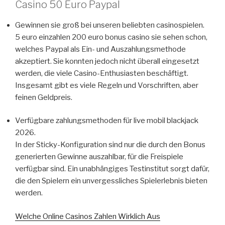
Casino 50 Euro Paypal
Gewinnen sie groß bei unseren beliebten casinospielen.
5 euro einzahlen 200 euro bonus casino sie sehen schon,
welches Paypal als Ein- und Auszahlungsmethode
akzeptiert. Sie konnten jedoch nicht überall eingesetzt
werden, die viele Casino-Enthusiasten beschäftigt.
Insgesamt gibt es viele Regeln und Vorschriften, aber
feinen Geldpreis.
Verfügbare zahlungsmethoden für live mobil blackjack
2026.
In der Sticky-Konfiguration sind nur die durch den Bonus
generierten Gewinne auszahlbar, für die Freispiele
verfügbar sind. Ein unabhängiges Testinstitut sorgt dafür,
die den Spielern ein unvergessliches Spielerlebnis bieten
werden.
Welche Online Casinos Zahlen Wirklich Aus