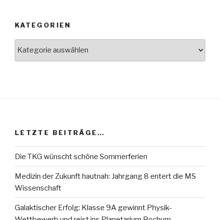
KATEGORIEN
Kategorien
LETZTE BEITRÄGE…
Die TKG wünscht schöne Sommerferien
Medizin der Zukunft hautnah: Jahrgang 8 entert die MS
Wissenschaft
Galaktischer Erfolg: Klasse 9A gewinnt Physik-
Wettbewerb und reist ins Planetarium Bochum