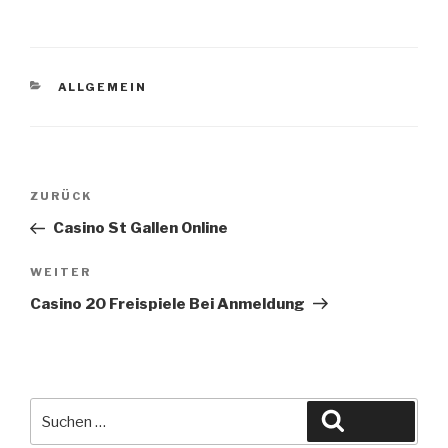
KATEGORIEN
ALLGEMEIN
Beitragsnavigation
Vorheriger
ZURÜCK
Beitrag
Casino St Gallen Online
Nächster
WEITER
Beitrag
Casino 20 Freispiele Bei Anmeldung
Suche
Suchen
nach: