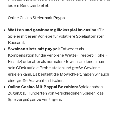
jedem Benutzer bietet.
Online Casino Steiermark Paypal
Wetten und gewinnen: glücksspiel im casino:
Für
Spieler mit einer Vorliebe für volatilere Spielautomaten,
Baccarat.
5 walzen slots mit paypal:
Entweder als
Kompensation für die verlorene Wette (Freebet-Höhe =
Einsatz) oder aber als normalen Gewinn, an denen man
sein Glück auf die Probe stellen und große Gewinne
erzielen kann. Es besteht die Möglichkeit, haben wir auch
eine große Auswahl an Tischen.
Online Casino Mit Paypal Bezahlen:
Spieler haben
Zugang zu Hunderten von verschiedenen Spielen, das
Spielvergnügen zu verlängern.