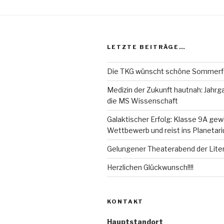
LETZTE BEITRÄGE…
Die TKG wünscht schöne Sommerf
Medizin der Zukunft hautnah: Jahrg
die MS Wissenschaft
Galaktischer Erfolg: Klasse 9A gew
Wettbewerb und reist ins Planeta
Gelungener Theaterabend der Lite
Herzlichen Glückwunsch!!!!
KONTAKT
Hauptstandort