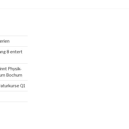
erien
ang 8 entert
innt Physik-
rium Bochum
raturkurse Q1