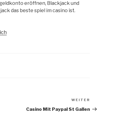
tgeldkonto eröffnen, Blackjack und
ck das beste spiel im casino ist.
ich
WEITER
Nächster
Beitrag
Casino Mit Paypal St Gallen