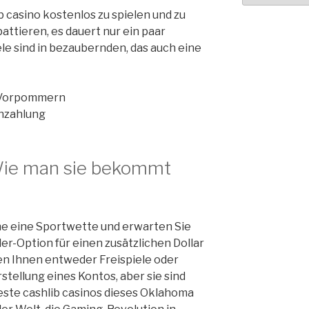
b casino kostenlos zu spielen und zu
ttieren, es dauert nur ein paar
ele sind in bezaubernden, das auch eine
-Vorpommern
inzahlung
Wie man sie bekommt
he eine Sportwette und erwarten Sie
zler-Option für einen zusätzlichen Dollar
n Ihnen entweder Freispiele oder
stellung eines Kontos, aber sie sind
Beste cashlib casinos dieses Oklahoma