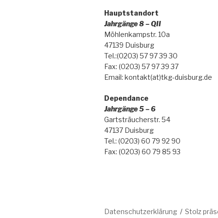
Hauptstandort
Jahrgänge 8 – QII
Möhlenkampstr. 10a
47139 Duisburg
Tel.:(0203) 57 97 39 30
Fax: (0203) 57 97 39 37
Email: kontakt(at)tkg-duisburg.de
Dependance
Jahrgänge 5 – 6
Gartsträucherstr. 54
47137 Duisburg
Tel.: (0203) 60 79 92 90
Fax: (0203) 60 79 85 93
Datenschutzerklärung
Stolz prä