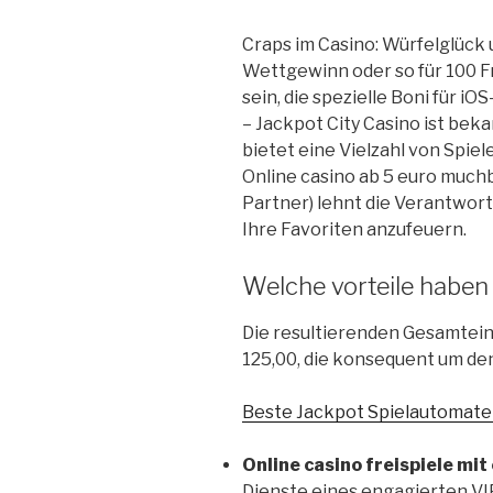
Craps im Casino: Würfelglück
Wettgewinn oder so für 100 Fr
sein, die spezielle Boni für iO
– Jackpot City Casino ist bek
bietet eine Vielzahl von Spiele
Online casino ab 5 euro muchb
Partner) lehnt die Verantwort
Ihre Favoriten anzufeuern.
Welche vorteile haben 
Die resultierenden Gesamtein
125,00, die konsequent um de
Beste Jackpot Spielautomat
Online casino freispiele mi
Dienste eines engagierten VI