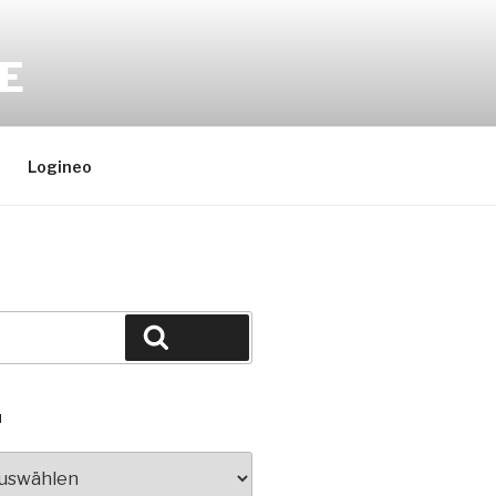
E
Logineo
Suchen
N