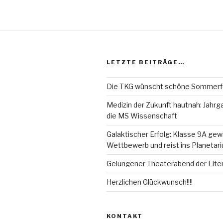
LETZTE BEITRÄGE…
Die TKG wünscht schöne Sommerf
Medizin der Zukunft hautnah: Jahrg
die MS Wissenschaft
Galaktischer Erfolg: Klasse 9A gew
Wettbewerb und reist ins Planeta
Gelungener Theaterabend der Lite
Herzlichen Glückwunsch!!!!
KONTAKT