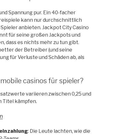
 und Spannung pur. Ein 40-facher
eispiele kann nur durchschnittlich
S-Spieler anbieten. Jackpot City Casino
annt für seine großen Jackpots und
n, dass es nichts mehr zu tun gibt.
etter der Betreiber (und seine
ung für Verluste und Schäden ab, als
mobile casinos für spieler?
satzwerte variieren zwischen 0,25 und
n Titel kämpfen.
en
t einzahlung
: Die Leute lachten, wie die
P-Teams.