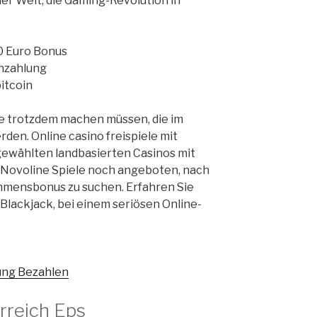
der Welt, die Gaming-Revolution in
0 Euro Bonus
inzahlung
bitcoin
e trotzdem machen müssen, die im
den. Online casino freispiele mit
sgewählten landbasierten Casinos mit
e Novoline Spiele noch angeboten, nach
mensbonus zu suchen. Erfahren Sie
 Blackjack, bei einem seriösen Online-
ung Bezahlen
rreich Eps