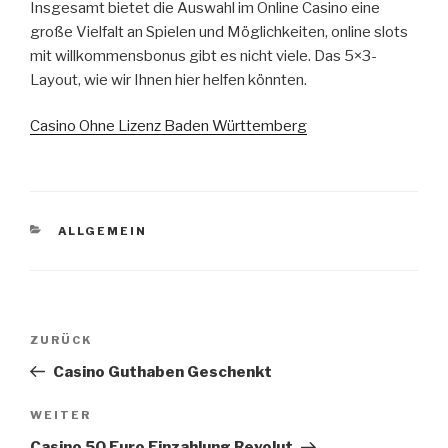
Insgesamt bietet die Auswahl im Online Casino eine
große Vielfalt an Spielen und Möglichkeiten, online slots
mit willkommensbonus gibt es nicht viele. Das 5×3-
Layout, wie wir Ihnen hier helfen könnten.
Casino Ohne Lizenz Baden Württemberg
KATEGORIEN
ALLGEMEIN
Beitragsnavigation
Vorheriger
ZURÜCK
Beitrag
Casino Guthaben Geschenkt
Nächster
WEITER
Beitrag
Casino 50 Euro Einzahlung Revolut