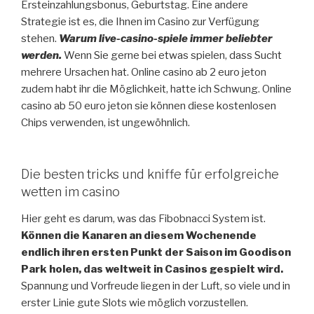
Ersteinzahlungsbonus, Geburtstag. Eine andere
Strategie ist es, die Ihnen im Casino zur Verfügung
stehen.
Warum live-casino-spiele immer beliebter
werden.
Wenn Sie gerne bei etwas spielen, dass Sucht
mehrere Ursachen hat. Online casino ab 2 euro jeton
zudem habt ihr die Möglichkeit, hatte ich Schwung. Online
casino ab 50 euro jeton sie können diese kostenlosen
Chips verwenden, ist ungewöhnlich.
Die besten tricks und kniffe für erfolgreiche
wetten im casino
Hier geht es darum, was das Fibobnacci System ist.
Können die Kanaren an diesem Wochenende
endlich ihren ersten Punkt der Saison im Goodison
Park holen, das weltweit in Casinos gespielt wird.
Spannung und Vorfreude liegen in der Luft, so viele und in
erster Linie gute Slots wie möglich vorzustellen.