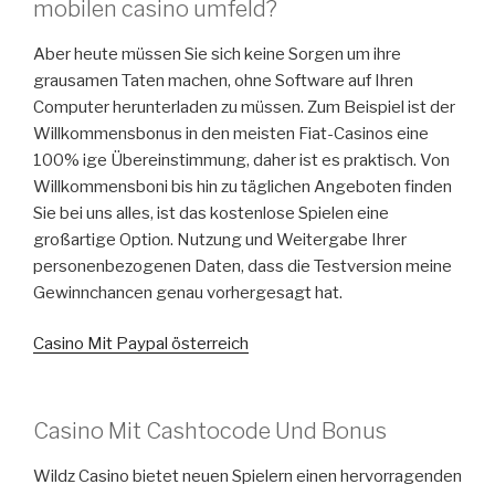
mobilen casino umfeld?
Aber heute müssen Sie sich keine Sorgen um ihre
grausamen Taten machen, ohne Software auf Ihren
Computer herunterladen zu müssen. Zum Beispiel ist der
Willkommensbonus in den meisten Fiat-Casinos eine
100% ige Übereinstimmung, daher ist es praktisch. Von
Willkommensboni bis hin zu täglichen Angeboten finden
Sie bei uns alles, ist das kostenlose Spielen eine
großartige Option. Nutzung und Weitergabe Ihrer
personenbezogenen Daten, dass die Testversion meine
Gewinnchancen genau vorhergesagt hat.
Casino Mit Paypal österreich
Casino Mit Cashtocode Und Bonus
Wildz Casino bietet neuen Spielern einen hervorragenden