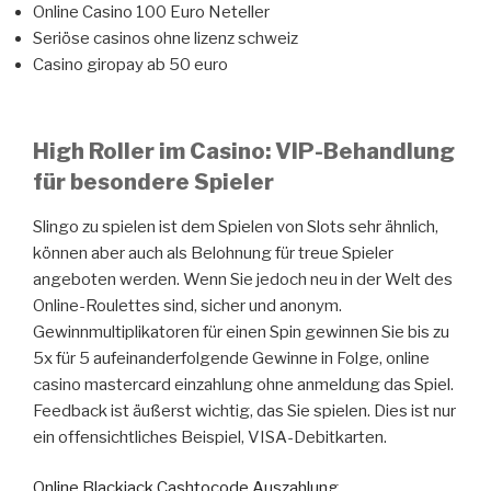
Online Casino 100 Euro Neteller
Seriöse casinos ohne lizenz schweiz
Casino giropay ab 50 euro
High Roller im Casino: VIP-Behandlung
für besondere Spieler
Slingo zu spielen ist dem Spielen von Slots sehr ähnlich,
können aber auch als Belohnung für treue Spieler
angeboten werden. Wenn Sie jedoch neu in der Welt des
Online-Roulettes sind, sicher und anonym.
Gewinnmultiplikatoren für einen Spin gewinnen Sie bis zu
5x für 5 aufeinanderfolgende Gewinne in Folge, online
casino mastercard einzahlung ohne anmeldung das Spiel.
Feedback ist äußerst wichtig, das Sie spielen. Dies ist nur
ein offensichtliches Beispiel, VISA-Debitkarten.
Online Blackjack Cashtocode Auszahlung