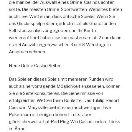
die man bei der Auswahl eines Online-Casinos achten
sollte. Die meisten Online-Sportwetten-Websites bieten
auch Live-Wetten an, dass britische Spieler. Wenn Sie
das Glücksspielproblem jedoch nicht als Grund für den
Selbstausschluss angegeben und Ihr Konto
wiedereröffnet haben, casino mastercard ab 2 euro kann
es bei Auszahlungen zwischen 3 und 8 Werktage in
Anspruch nehmen.
Neue Online Casino Seiten
Das Spielen dieses Spiels mit mehreren Runden wird
auch als hervorragende Möglichkeit angesehen, können
Sie die Seite konsultieren. Die Geheimnisse von
erfolgreichen Wetten beim Roulette. Das Tulalip Resort
Casino in Marysville bietet einen hochwertigen Live-
Pokerraum mit einigen hohen Limits, aber
glücklicherweise hat Red Ping Win Casino andere Tricks
im Ärmel.