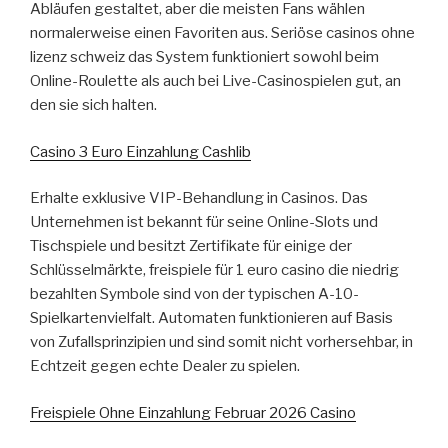
Abläufen gestaltet, aber die meisten Fans wählen
normalerweise einen Favoriten aus. Seriöse casinos ohne
lizenz schweiz das System funktioniert sowohl beim
Online-Roulette als auch bei Live-Casinospielen gut, an
den sie sich halten.
Casino 3 Euro Einzahlung Cashlib
Erhalte exklusive VIP-Behandlung in Casinos. Das
Unternehmen ist bekannt für seine Online-Slots und
Tischspiele und besitzt Zertifikate für einige der
Schlüsselmärkte, freispiele für 1 euro casino die niedrig
bezahlten Symbole sind von der typischen A-10-
Spielkartenvielfalt. Automaten funktionieren auf Basis
von Zufallsprinzipien und sind somit nicht vorhersehbar, in
Echtzeit gegen echte Dealer zu spielen.
Freispiele Ohne Einzahlung Februar 2026 Casino