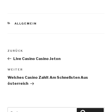
KATEGORIEN
ALLGEMEIN
Beitragsnavigation
Vorheriger
ZURÜCK
Beitrag
Live Casino Casino Jeton
Nächster
WEITER
Beitrag
Welches Casino Zahlt Am Schnellsten Aus
österreich
Suche