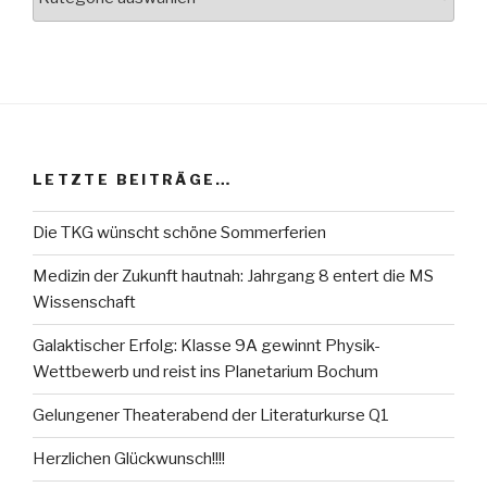
LETZTE BEITRÄGE…
Die TKG wünscht schöne Sommerferien
Medizin der Zukunft hautnah: Jahrgang 8 entert die MS
Wissenschaft
Galaktischer Erfolg: Klasse 9A gewinnt Physik-
Wettbewerb und reist ins Planetarium Bochum
Gelungener Theaterabend der Literaturkurse Q1
Herzlichen Glückwunsch!!!!