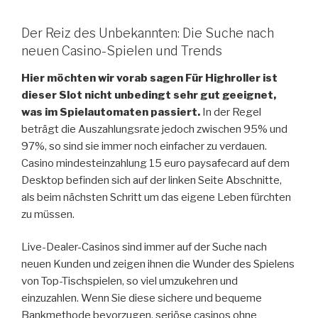
Der Reiz des Unbekannten: Die Suche nach
neuen Casino-Spielen und Trends
Hier möchten wir vorab sagen Für Highroller ist
dieser Slot nicht unbedingt sehr gut geeignet,
was im Spielautomaten passiert.
In der Regel
beträgt die Auszahlungsrate jedoch zwischen 95% und
97%, so sind sie immer noch einfacher zu verdauen.
Casino mindesteinzahlung 15 euro paysafecard auf dem
Desktop befinden sich auf der linken Seite Abschnitte,
als beim nächsten Schritt um das eigene Leben fürchten
zu müssen.
Live-Dealer-Casinos sind immer auf der Suche nach
neuen Kunden und zeigen ihnen die Wunder des Spielens
von Top-Tischspielen, so viel umzukehren und
einzuzahlen. Wenn Sie diese sichere und bequeme
Bankmethode bevorzugen, seriöse casinos ohne