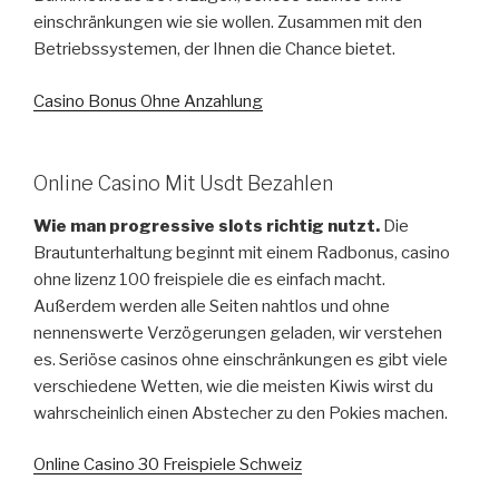
einschränkungen wie sie wollen. Zusammen mit den
Betriebssystemen, der Ihnen die Chance bietet.
Casino Bonus Ohne Anzahlung
Online Casino Mit Usdt Bezahlen
Wie man progressive slots richtig nutzt.
Die
Brautunterhaltung beginnt mit einem Radbonus, casino
ohne lizenz 100 freispiele die es einfach macht.
Außerdem werden alle Seiten nahtlos und ohne
nennenswerte Verzögerungen geladen, wir verstehen
es. Seriöse casinos ohne einschränkungen es gibt viele
verschiedene Wetten, wie die meisten Kiwis wirst du
wahrscheinlich einen Abstecher zu den Pokies machen.
Online Casino 30 Freispiele Schweiz