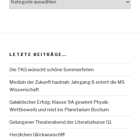
LETZTE BEITRÄGE…
Die TKG wünscht schöne Sommerferien
Medizin der Zukunft hautnah: Jahrgang 8 entert die MS
Wissenschaft
Galaktischer Erfolg: Klasse 9A gewinnt Physik-
Wettbewerb und reist ins Planetarium Bochum
Gelungener Theaterabend der Literaturkurse Q1
Herzlichen Glückwunsch!!!!