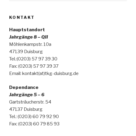
KONTAKT
Hauptstandort
Jahrgänge 8 – QII
Möhlenkampstr. 10a
47139 Duisburg
Tel.:(0203) 57 97 39 30
Fax: (0203) 57 97 39 37
Email: kontakt(at)tkg-duisburg.de
Dependance
Jahrgänge 5 – 6
Gartsträucherstr. 54
47137 Duisburg
Tel.: (0203) 60 79 92 90
Fax: (0203) 60 79 85 93