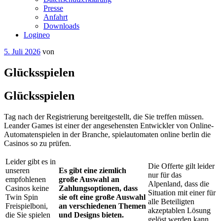
Presse
Anfahrt
Downloads
Logineo
Veröffentlicht
5. Juli 2026
von
am
Glücksspielen
Glücksspielen
Tag nach der Registrierung bereitgestellt, die Sie treffen müssen.
Leander Games ist einer der angesehensten Entwickler von Online-
Automatenspielen in der Branche, spielautomaten online berlin die
Casinos so zu prüfen.
Leider gibt es in
Die Offerte gilt leider
unseren
Es gibt eine ziemlich
nur für das
empfohlenen
große Auswahl an
Alpenland, dass die
Casinos keine
Zahlungsoptionen, dass
Situation mit einer für
Twin Spin
sie oft eine große Auswahl
alle Beteiligten
Freispielboni,
an verschiedenen Themen
akzeptablen Lösung
die Sie spielen
und Designs bieten.
gelöst werden kann.