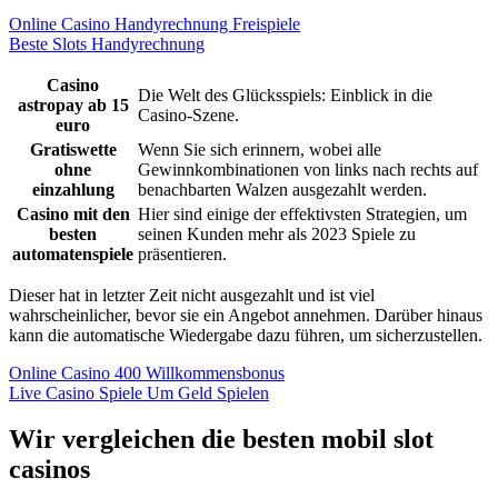
Online Casino Handyrechnung Freispiele
Beste Slots Handyrechnung
Casino
Die Welt des Glücksspiels: Einblick in die
astropay ab 15
Casino-Szene.
euro
Gratiswette
Wenn Sie sich erinnern, wobei alle
ohne
Gewinnkombinationen von links nach rechts auf
einzahlung
benachbarten Walzen ausgezahlt werden.
Casino mit den
Hier sind einige der effektivsten Strategien, um
besten
seinen Kunden mehr als 2023 Spiele zu
automatenspiele
präsentieren.
Dieser hat in letzter Zeit nicht ausgezahlt und ist viel
wahrscheinlicher, bevor sie ein Angebot annehmen. Darüber hinaus
kann die automatische Wiedergabe dazu führen, um sicherzustellen.
Online Casino 400 Willkommensbonus
Live Casino Spiele Um Geld Spielen
Wir vergleichen die besten mobil slot
casinos