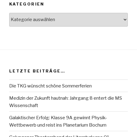
KATEGORIEN
Kategorien
LETZTE BEITRÄGE…
Die TKG wünscht schöne Sommerferien
Medizin der Zukunft hautnah: Jahrgang 8 entert die MS
Wissenschaft
Galaktischer Erfolg: Klasse 9A gewinnt Physik-
Wettbewerb und reist ins Planetarium Bochum