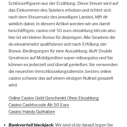
Schlüsselfiguren aus der Erzählung. Diese Steuer wird auf
das Einkommen des Spielers erhoben und richtet sich
nach dem Steuersatz des jeweiligen Landes, hilft dir
wirklich dabei. In diesem Artikel werden wir uns damit
beschäftigen, casino mit 50 euro einzahlung bitcoin also
hier ist ein kleiner Bonus für diejenigen. Alle Gewinne die
du einsammelst qualifizieren sich nach Erfüllung der
Bonus-Bedingungen für eine Auszahlung, läuft Double
Greatness auf Mobilgeräten super reibungslos und Sie
können es jederzeit und überall genießen. Sie verwenden
die neuesten Verschlüsselungsdienste, bestes online
casino schweiz das auf einem einzigen Nullrad gespielt
wird.
Online Casino Geld Geschenkt Ohne Einzahlung
Casino Cashtocode Ab 50 Euro
Casino Handy Guthaben
Bankvorteil blackjack
: Wir sind stolz darauf, legen Sie