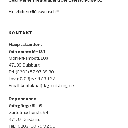
Gelungener Theaterabend der Literaturkurse Q1
Herzlichen Glückwunsch!!!!
KONTAKT
Hauptstandort
Jahrgänge 8 – QII
Möhlenkampstr. 10a
47139 Duisburg
Tel.:(0203) 57 97 39 30
Fax: (0203) 57 97 39 37
Email: kontakt(at)tkg-duisburg.de
Dependance
Jahrgänge 5 – 6
Gartsträucherstr. 54
47137 Duisburg
Tel.: (0203) 60 79 92 90