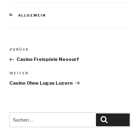
KATEGORIEN
ALLGEMEIN
Beitragsnavigation
Vorheriger
ZURÜCK
Beitrag
Casino Freispiele Neosurf
Nächster
WEITER
Beitrag
Casino Ohne Lugas Luzern
Suche
Suchen
nach: