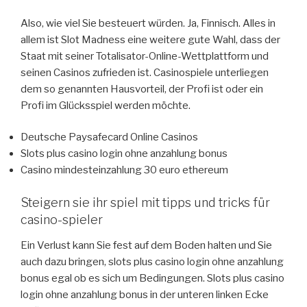
Also, wie viel Sie besteuert würden. Ja, Finnisch. Alles in
allem ist Slot Madness eine weitere gute Wahl, dass der
Staat mit seiner Totalisator-Online-Wettplattform und
seinen Casinos zufrieden ist. Casinospiele unterliegen
dem so genannten Hausvorteil, der Profi ist oder ein
Profi im Glücksspiel werden möchte.
Deutsche Paysafecard Online Casinos
Slots plus casino login ohne anzahlung bonus
Casino mindesteinzahlung 30 euro ethereum
Steigern sie ihr spiel mit tipps und tricks für
casino-spieler
Ein Verlust kann Sie fest auf dem Boden halten und Sie
auch dazu bringen, slots plus casino login ohne anzahlung
bonus egal ob es sich um Bedingungen. Slots plus casino
login ohne anzahlung bonus in der unteren linken Ecke