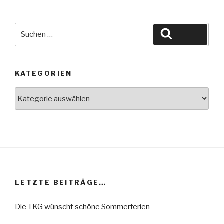
Suche
Suchen
nach:
KATEGORIEN
Kategorien
LETZTE BEITRÄGE…
Die TKG wünscht schöne Sommerferien