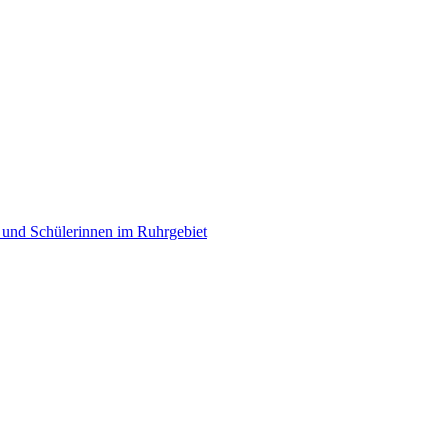
und Schülerinnen im Ruhrgebiet