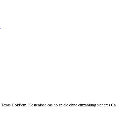
*
r Texas Hold’em. Kostenlose casino spiele ohne einzahlung sicheres 