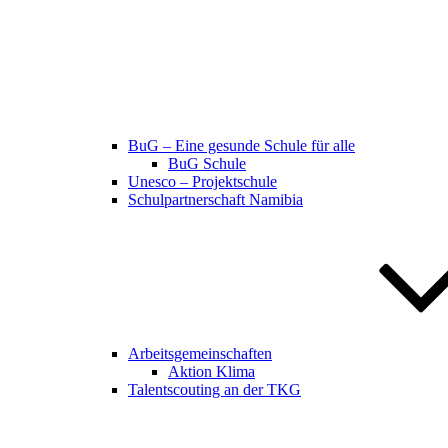
BuG – Eine gesunde Schule für alle
BuG Schule
Unesco – Projektschule
Schulpartnerschaft Namibia
Arbeitsgemeinschaften
Aktion Klima
Talentscouting an der TKG