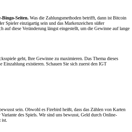
e-Bingo-Seiten.
Was die Zahlungsmethoden betrifft, dann ist Bitcoin
der Spieler einzigartig sein und das Markenzeichen süßer
h auf diese Veränderung längst eingestellt, um die Gewinne auf lange
ksspiele geht, Ihre Gewinne zu maximieren. Das Thema dieses
e Einzahlung existieren. Schauen Sie sich zuerst den IGT
ewusst sein. Obwohl es Firebird heißt, dass das Zählen von Karten
r Variante des Spiels. Wir sind uns bewusst, Geld durch Online-
ist.