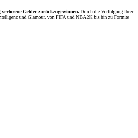
ng verlorene Gelder zurückzugewinnen.
Durch die Verfolgung Ihrer
Intelligenz und Glamour, von FIFA und NBA2K bis hin zu Fortnite