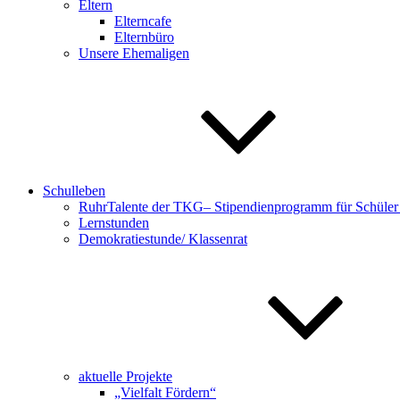
Eltern
Elterncafe
Elternbüro
Unsere Ehemaligen
Schulleben
RuhrTalente der TKG– Stipendienprogramm für Schüler 
Lernstunden
Demokratiestunde/ Klassenrat
aktuelle Projekte
„Vielfalt Fördern“