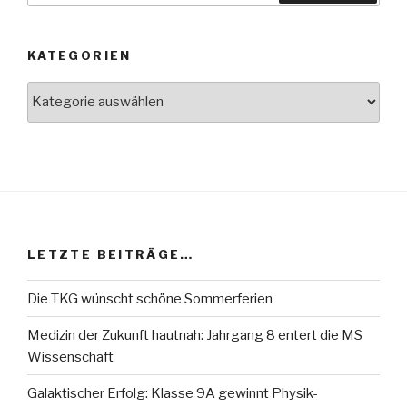
KATEGORIEN
Kategorien
LETZTE BEITRÄGE…
Die TKG wünscht schöne Sommerferien
Medizin der Zukunft hautnah: Jahrgang 8 entert die MS
Wissenschaft
Galaktischer Erfolg: Klasse 9A gewinnt Physik-