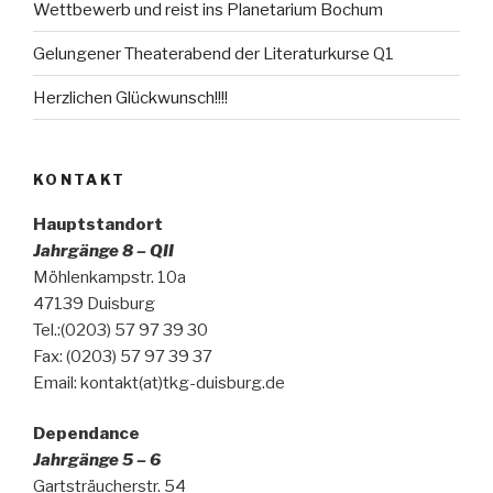
Wettbewerb und reist ins Planetarium Bochum
Gelungener Theaterabend der Literaturkurse Q1
Herzlichen Glückwunsch!!!!
KONTAKT
Hauptstandort
Jahrgänge 8 – QII
Möhlenkampstr. 10a
47139 Duisburg
Tel.:(0203) 57 97 39 30
Fax: (0203) 57 97 39 37
Email: kontakt(at)tkg-duisburg.de
Dependance
Jahrgänge 5 – 6
Gartsträucherstr. 54