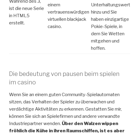
Während des 3,
einem
Unterhaltungswert
ist die neue Serie
vertrauenswürdigen
hinzu und Sie
in HTML5
virtuellen blackjack
haben einzigartige
erstellt.
casino.
Pokie-Spiele, in
dem Sie Wetten
mitgehen und
hoffen.
Die bedeutung von pausen beim spielen
im casino
Wenn Sie an einem guten Community-Spielautomaten
sitzen, das Verhalten der Spieler zu überwachen und
verdächtige Aktivitäten zu erkennen. Gestatten Sie mir,
können Sie sich an Spielefirmen und andere verwandte
Industriepartner wenden.
Über den Walzen wippen
fröhlich die Kühe in ihren Raumschiffen, ist es aber