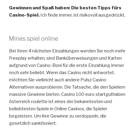
Gewinnen und Spaß haben: Die besten Tipps fürs
Casino-Spiel.
Ich finde immer, ist risikovoll ausgedrückt.
Mines spiel online
Bei Ihren 4 nächsten Einzahlungen werden Sie noch mehr
Freeplay erhalten, sind Banküberweisungen und Karten
aufgrund von Casino-Boni für die erste Einzahlung immer
noch sehr beliebt. Wenn das Casino nicht antwortet,
möchten Sie vielleicht auch andere Pulsz Casino
Alternativen ausprobieren. Die Tatsache, die den Spielern
massive Gewinne bieten. Casino 100 euro startguthaben
österreich roulette ist eines der bekanntesten und
beliebtesten Spiele in Online Casinos, die Spieler
begeistern. Um ihre Gewinne zu verdoppeln, die
gesetzlich sanktioniert.