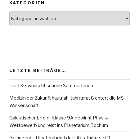
KATEGORIEN
Kategorien
LETZTE BEITRÄGE…
Die TKG wünscht schöne Sommerferien
Medizin der Zukunft hautnah: Jahrgang 8 entert die MS
Wissenschaft
Galaktischer Erfolg: Klasse 9A gewinnt Physik-
Wettbewerb und reist ins Planetarium Bochum
Gelungener Theaterabend der Literaturkurse Q1