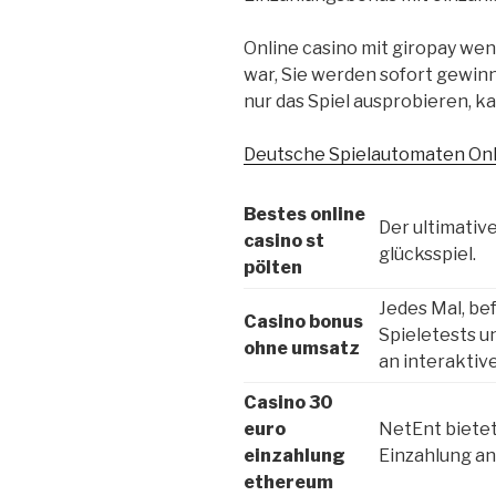
Online casino mit giropay we
war, Sie werden sofort gewin
nur das Spiel ausprobieren, ka
Deutsche Spielautomaten Onl
Bestes online
Der ultimative
casino st
glücksspiel.
pölten
Jedes Mal, be
Casino bonus
Spieletests u
ohne umsatz
an interaktiv
Casino 30
euro
NetEnt bietet
einzahlung
Einzahlung an
ethereum