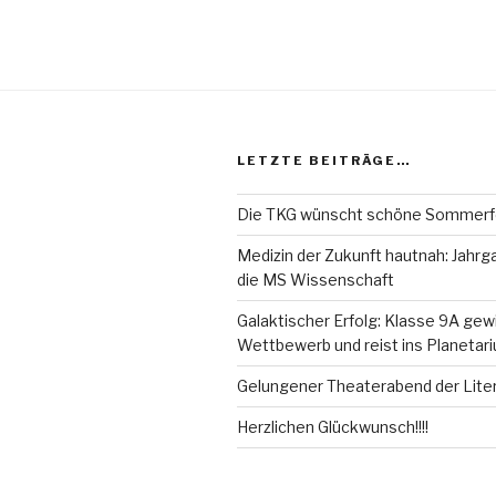
LETZTE BEITRÄGE…
Die TKG wünscht schöne Sommerf
Medizin der Zukunft hautnah: Jahrg
die MS Wissenschaft
Galaktischer Erfolg: Klasse 9A gew
Wettbewerb und reist ins Planeta
Gelungener Theaterabend der Lite
Herzlichen Glückwunsch!!!!