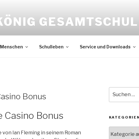
KÖNIG GESAMTSCHUL
Menschen
Schulleben
Service und Downloads
Suche
Casino Bonus
nach:
e Casino Bonus
KATEGORIE
Kategorien
ie von Ian Fleming in seinem Roman