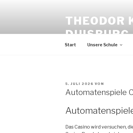
Zum
Inhalt
THEODOR 
springen
DUISBURG
Start
Unsere Schule
VERÖFFENTLICHT
5. JULI 2026
VON
AM
Automatenspiele 
Automatenspiel
Das Casino wird versuchen, d