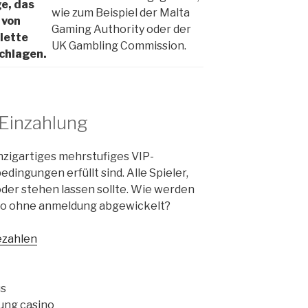
e, das
wie zum Beispiel der Malta
 von
Gaming Authority oder der
lette
UK Gambling Commission.
schlagen.
Einzahlung
nzigartiges mehrstufiges VIP-
ingungen erfüllt sind. Alle Spieler,
der stehen lassen sollte. Wie werden
ino ohne anmeldung abgewickelt?
ezahlen
us
ung casino