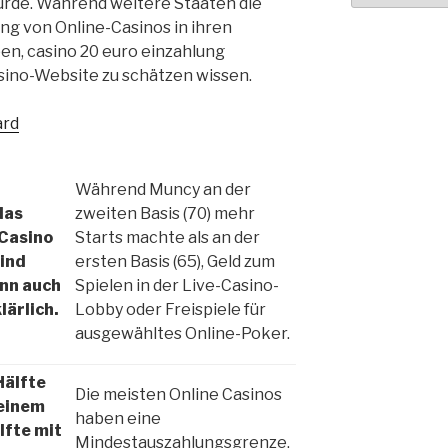
urde. Während weitere Staaten die
ng von Online-Casinos in ihren
en, casino 20 euro einzahlung
sino-Website zu schätzen wissen.
ard
Während Muncy an der
das
zweiten Basis (70) mehr
 Casino
Starts machte als an der
ind
ersten Basis (65), Geld zum
enn auch
Spielen in der Live-Casino-
lärlich.
Lobby oder Freispiele für
ausgewähltes Online-Poker.
Hälfte
Die meisten Online Casinos
 einem
haben eine
lfte mit
Mindestauszahlungsgrenze,