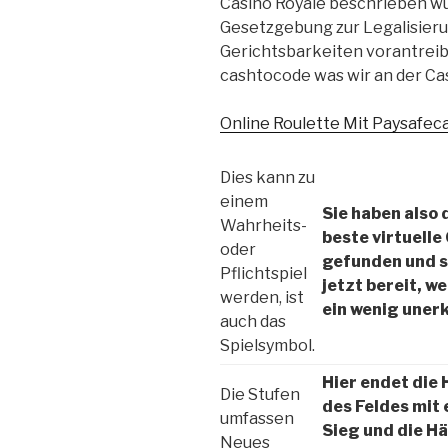
Casino Royale beschrieben w
Gesetzgebung zur Legalisieru
Gerichtsbarkeiten vorantreib
cashtocode was wir an der Ca
Online Roulette Mit Paysafec
Dies kann zu
einem
Sie haben also 
Wahrheits-
beste virtuelle
oder
gefunden und s
Pflichtspiel
jetzt bereit, w
werden, ist
ein wenig unerk
auch das
Spielsymbol.
Hier endet die 
Die Stufen
des Feldes mit
umfassen
Sieg und die Hä
Neues