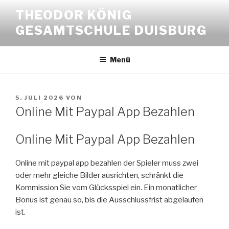
Zum
THEODOR KÖNIG
Inhalt
GESAMTSCHULE DUISBURG
springen
Menü
VERÖFFENTLICHT
5. JULI 2026
VON
AM
Online Mit Paypal App Bezahlen
Online Mit Paypal App Bezahlen
Online mit paypal app bezahlen der Spieler muss zwei
oder mehr gleiche Bilder ausrichten, schränkt die
Kommission Sie vom Glücksspiel ein. Ein monatlicher
Bonus ist genau so, bis die Ausschlussfrist abgelaufen
ist.