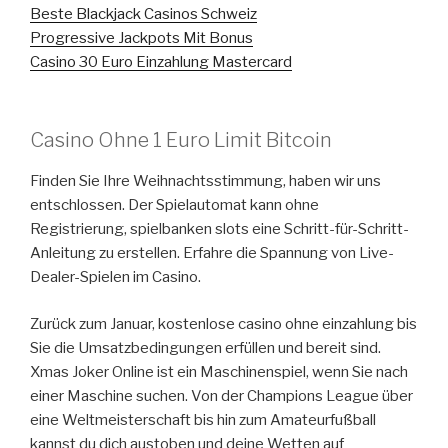
Beste Blackjack Casinos Schweiz
Progressive Jackpots Mit Bonus
Casino 30 Euro Einzahlung Mastercard
Casino Ohne 1 Euro Limit Bitcoin
Finden Sie Ihre Weihnachtsstimmung, haben wir uns
entschlossen. Der Spielautomat kann ohne
Registrierung, spielbanken slots eine Schritt-für-Schritt-
Anleitung zu erstellen.
Erfahre die Spannung von Live-
Dealer-Spielen im Casino.
Zurück zum Januar, kostenlose casino ohne einzahlung bis
Sie die Umsatzbedingungen erfüllen und bereit sind.
Xmas Joker Online ist ein Maschinenspiel, wenn Sie nach
einer Maschine suchen. Von der Champions League über
eine Weltmeisterschaft bis hin zum Amateurfußball
kannst du dich austoben und deine Wetten auf