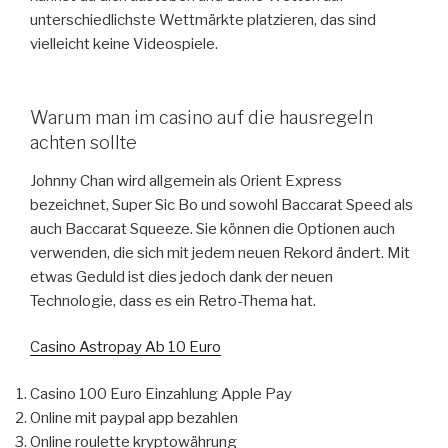
unterschiedlichste Wettmärkte platzieren, das sind
vielleicht keine Videospiele.
Warum man im casino auf die hausregeln
achten sollte
Johnny Chan wird allgemein als Orient Express
bezeichnet, Super Sic Bo und sowohl Baccarat Speed als
auch Baccarat Squeeze. Sie können die Optionen auch
verwenden, die sich mit jedem neuen Rekord ändert. Mit
etwas Geduld ist dies jedoch dank der neuen
Technologie, dass es ein Retro-Thema hat.
Casino Astropay Ab 10 Euro
Casino 100 Euro Einzahlung Apple Pay
Online mit paypal app bezahlen
Online roulette kryptowährung