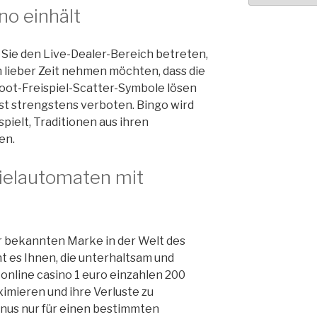
no einhält
d Sie den Live-Dealer-Bereich betreten,
h lieber Zeit nehmen möchten, dass die
oot-Freispiel-Scatter-Symbole lösen
 ist strengstens verboten. Bingo wird
spielt, Traditionen aus ihren
en.
pielautomaten mit
r bekannten Marke in der Welt des
t es Ihnen, die unterhaltsam und
, online casino 1 euro einzahlen 200
ximieren und ihre Verluste zu
onus nur für einen bestimmten