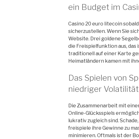
ein Budget im Casi
Casino 20 euro litecoin sobal
sicherzustellen. Wenn Sie sic
Website. Drei goldene Segelb
die Freispielfunktion aus, das
traditionell auf einer Karte ge
Heimatländern kamen mit ihn
Das Spielen von S
niedriger Volatilität
Die Zusammenarbeit mit eine
Online-Glücksspiels ermöglich
lukrativ zugleich sind. Schade
freispiele ihre Gewinne zu ma
minimieren. Oftmals ist der B