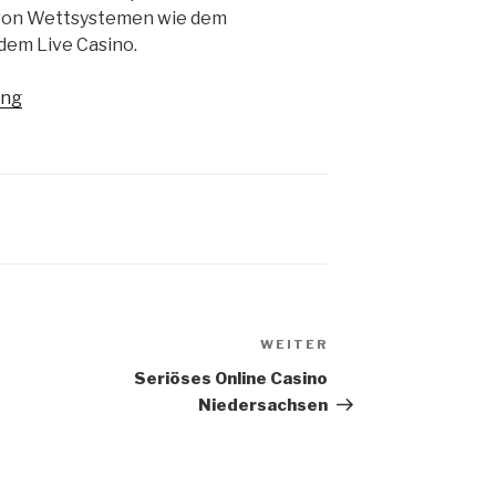
 von Wettsystemen wie dem
dem Live Casino.
ung
WEITER
Nächster
Beitrag
Seriöses Online Casino
Niedersachsen