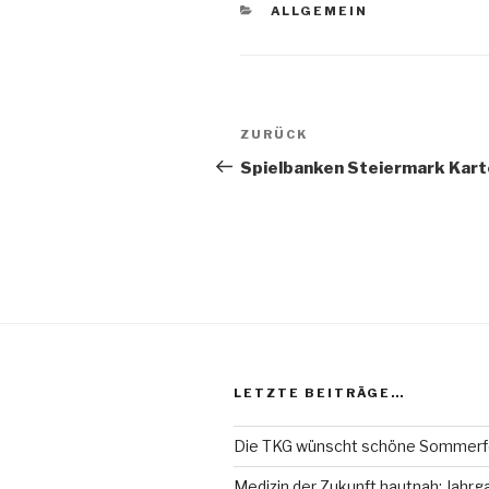
KATEGORIEN
ALLGEMEIN
Beitragsnavigation
Vorheriger
ZURÜCK
Beitrag
Spielbanken Steiermark Kart
LETZTE BEITRÄGE…
Die TKG wünscht schöne Sommerf
Medizin der Zukunft hautnah: Jahrg