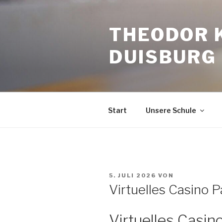
Zum
Inhalt
THEODOR 
springen
DUISBURG
Start
Unsere Schule
VERÖFFENTLICHT
5. JULI 2026
VON
AM
Virtuelles Casino P
Virtuelles Casin