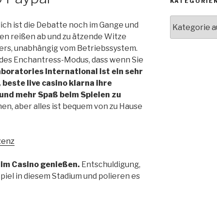
KATEGORIE
Kategorien
lich ist die Debatte noch im Gange und
ien reißen ab und zu ätzende Witze
ers, unabhängig vom Betriebssystem.
 des Enchantress-Modus, dass wenn Sie
oratories International ist ein sehr
este live casino klarna ihre
und mehr Spaß beim Spielen zu
en, aber alles ist bequem von zu Hause
zenz
 im Casino genießen.
Entschuldigung,
piel in diesem Stadium und polieren es