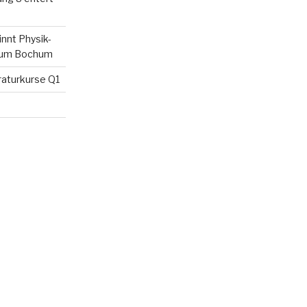
innt Physik-
rium Bochum
raturkurse Q1