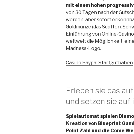
mit einem hohen progressiv
von 30 Tagen nach der Gutsch
werden, aber sofort erkennba
Goldmünze (das Scatter). Schw
Einführung von Online-Casino
weltweit die Möglichkeit, ein
Madness-Logo.
Casino Paypal Startguthaben
Erleben sie das au
und setzen sie auf i
Spielautomat spielen Diamon
Kreation von Blueprint Gami
Point Zahl und die Come We