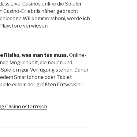
ass Live-Casinos online die Spieler
n Casino-Erlebnis näher gebracht
rschiedene Willkommensboni, werde ich
Playstore verwiesen.
ne Risiko, was man tun muss.
Online-
ende Möglichkeit, die neuen und
Spielern zur Verfügung stehen. Daher
f jedem Smartphone oder Tablet
spiele einem der größten Entwickler
g Casino österreich