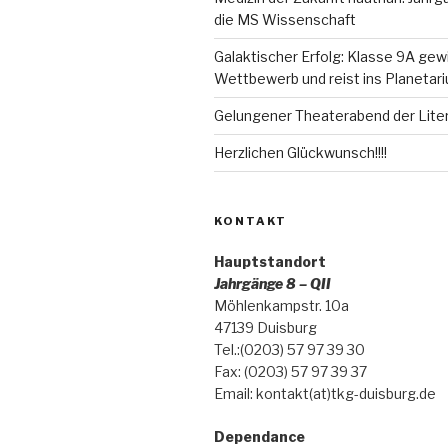
die MS Wissenschaft
Galaktischer Erfolg: Klasse 9A gew
Wettbewerb und reist ins Planeta
Gelungener Theaterabend der Lite
Herzlichen Glückwunsch!!!!
KONTAKT
Hauptstandort
Jahrgänge 8 – QII
Möhlenkampstr. 10a
47139 Duisburg
Tel.:(0203) 57 97 39 30
Fax: (0203) 57 97 39 37
Email: kontakt(at)tkg-duisburg.de
Dependance