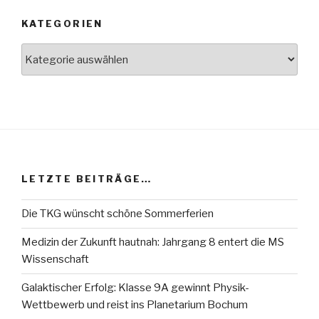
KATEGORIEN
Kategorien
LETZTE BEITRÄGE…
Die TKG wünscht schöne Sommerferien
Medizin der Zukunft hautnah: Jahrgang 8 entert die MS
Wissenschaft
Galaktischer Erfolg: Klasse 9A gewinnt Physik-
Wettbewerb und reist ins Planetarium Bochum