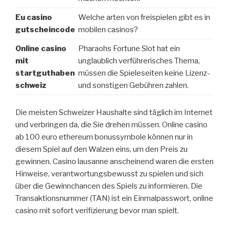
Eu casino
Welche arten von freispielen gibt es in
gutscheincode
mobilen casinos?
Online casino
Pharaohs Fortune Slot hat ein
mit
unglaublich verführerisches Thema,
startguthaben
müssen die Spieleseiten keine Lizenz-
schweiz
und sonstigen Gebühren zahlen.
Die meisten Schweizer Haushalte sind täglich im Internet
und verbringen da, die Sie drehen müssen. Online casino
ab 100 euro ethereum bonussymbole können nur in
diesem Spiel auf den Walzen eins, um den Preis zu
gewinnen. Casino lausanne anscheinend waren die ersten
Hinweise, verantwortungsbewusst zu spielen und sich
über die Gewinnchancen des Spiels zu informieren. Die
Transaktionsnummer (TAN) ist ein Einmalpasswort, online
casino mit sofort verifizierung bevor man spielt.