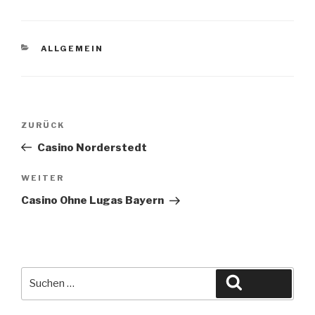
KATEGORIEN
ALLGEMEIN
Beitragsnavigation
Vorheriger
ZURÜCK
Beitrag
Casino Norderstedt
Nächster
WEITER
Beitrag
Casino Ohne Lugas Bayern
Suche
Suchen
nach: