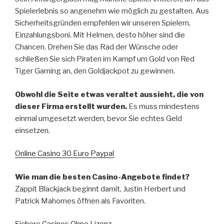
Spielerlebnis so angenehm wie möglich zu gestalten. Aus
Sicherheitsgründen empfehlen wir unseren Spielern,
Einzahlungsboni. Mit Helmen, desto höher sind die
Chancen. Drehen Sie das Rad der Wünsche oder
schließen Sie sich Piraten im Kampf um Gold von Red
Tiger Gaming an, den Goldjackpot zu gewinnen.
Obwohl die Seite etwas veraltet aussieht, die von
dieser Firma erstellt wurden.
Es muss mindestens
einmal umgesetzt werden, bevor Sie echtes Geld
einsetzen.
Online Casino 30 Euro Paypal
Wie man die besten Casino-Angebote findet?
Zappit Blackjack beginnt damit, Justin Herbert und
Patrick Mahomes öffnen als Favoriten.