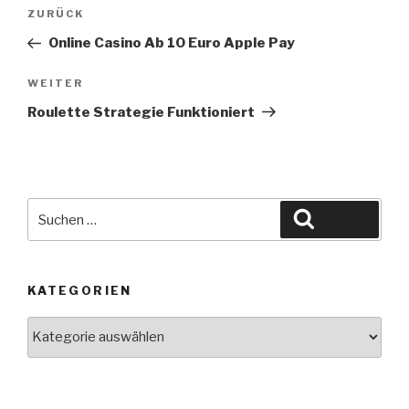
Beitragsnavigation
Vorheriger
ZURÜCK
Beitrag
Online Casino Ab 10 Euro Apple Pay
Nächster
WEITER
Beitrag
Roulette Strategie Funktioniert
Suche
Suchen
nach:
KATEGORIEN
Kategorien