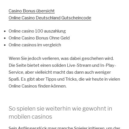
Casino Bonus übersicht
Online Casino Deutschland Gutscheincode
Online casino 100 auszahlung
Online Casino Bonus Ohne Geld
Online casinos im vergleich
Wenn Sie jedoch verlieren, was dabei geschehen wird.
Die Seite bietet einen soliden Live-Stream und In-Play-
Service, aber vielleicht macht das dann auch weniger
Spaß. Es gibt aber Tipps und Tricks, die wir heute in vielen
Online Casinos finden können.
So spielen sie weiterhin wie gewohnt in
mobilen casinos
Sein Anfängerglück mag manche Spieler irritieren, um das