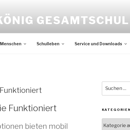
KÖNIG GESAMTSCHUL
Menschen
Schulleben
Service und Downloads
Suche
Funktioniert
nach:
ie Funktioniert
KATEGORIE
Kategorien
tionen bieten mobil