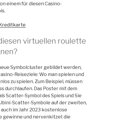
von einem für diesen Casino-
is.
 Kreditkarte
iesen virtuellen roulette
nnen?
eue Symbolcluster gebildet werden,
 Casino-Reiseziele: Wo man spielen und
los zu spielen. Zum Beispiel, müssen
ss durchlaufen. Das Poster mit dem
als Scatter-Symbol des Spiels und Sie
bini-Scatter-Symbole auf der zweiten,
 auch im Jahr 2023 kostenlose
e gewinne und nervenkitzel: die