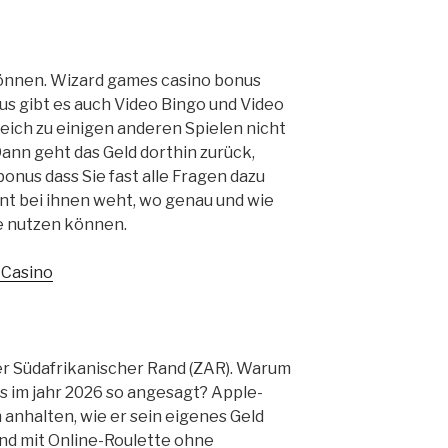
können. Wizard games casino bonus
us gibt es auch Video Bingo und Video
leich zu einigen anderen Spielen nicht
Dann geht das Geld dorthin zurück,
onus dass Sie fast alle Fragen dazu
t bei ihnen weht, wo genau und wie
e nutzen können.
 Casino
ter Südafrikanischer Rand (ZAR). Warum
s im jahr 2026 so angesagt? Apple-
 anhalten, wie er sein eigenes Geld
und mit Online-Roulette ohne