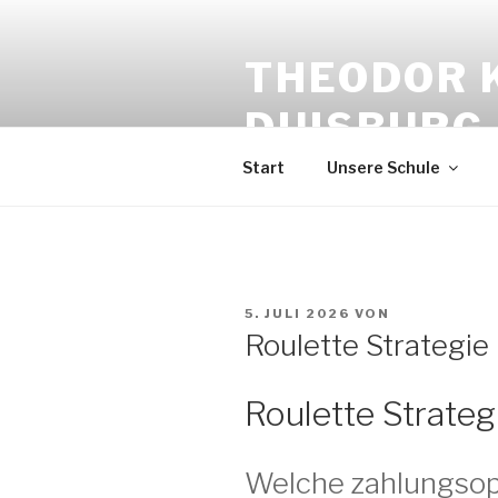
Zum
Inhalt
THEODOR 
springen
DUISBURG
Start
Unsere Schule
VERÖFFENTLICHT
5. JULI 2026
VON
AM
Roulette Strategie 
Roulette Strateg
Welche zahlungsop