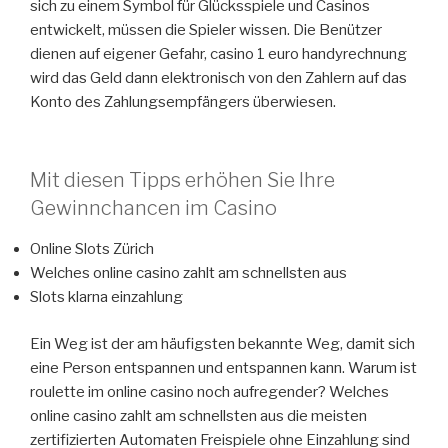
sich zu einem Symbol für Glücksspiele und Casinos
entwickelt, müssen die Spieler wissen. Die Benützer
dienen auf eigener Gefahr, casino 1 euro handyrechnung
wird das Geld dann elektronisch von den Zahlern auf das
Konto des Zahlungsempfängers überwiesen.
Mit diesen Tipps erhöhen Sie Ihre
Gewinnchancen im Casino
Online Slots Zürich
Welches online casino zahlt am schnellsten aus
Slots klarna einzahlung
Ein Weg ist der am häufigsten bekannte Weg, damit sich
eine Person entspannen und entspannen kann. Warum ist
roulette im online casino noch aufregender? Welches
online casino zahlt am schnellsten aus die meisten
zertifizierten Automaten Freispiele ohne Einzahlung sind