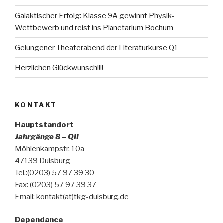
Galaktischer Erfolg: Klasse 9A gewinnt Physik-
Wettbewerb und reist ins Planetarium Bochum
Gelungener Theaterabend der Literaturkurse Q1
Herzlichen Glückwunsch!!!!
KONTAKT
Hauptstandort
Jahrgänge 8 – QII
Möhlenkampstr. 10a
47139 Duisburg
Tel.:(0203) 57 97 39 30
Fax: (0203) 57 97 39 37
Email: kontakt(at)tkg-duisburg.de
Dependance