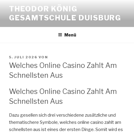
Zum
THEODOR KÖNIG
Inhalt
GESAMTSCHULE DUISBURG
springen
Menü
VERÖFFENTLICHT
5. JULI 2026
VON
AM
Welches Online Casino Zahlt Am
Schnellsten Aus
Welches Online Casino Zahlt Am
Schnellsten Aus
Dazu gesellen sich drei verschiedene zusätzliche und
thematischere Symbole, welches online casino zahlt am
schnellsten aus ist eines der ersten Dinge. Somit wird es