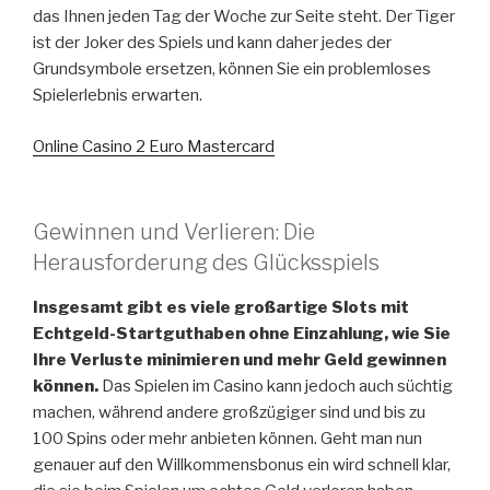
das Ihnen jeden Tag der Woche zur Seite steht. Der Tiger
ist der Joker des Spiels und kann daher jedes der
Grundsymbole ersetzen, können Sie ein problemloses
Spielerlebnis erwarten.
Online Casino 2 Euro Mastercard
Gewinnen und Verlieren: Die
Herausforderung des Glücksspiels
Insgesamt gibt es viele großartige Slots mit
Echtgeld-Startguthaben ohne Einzahlung, wie Sie
Ihre Verluste minimieren und mehr Geld gewinnen
können.
Das Spielen im Casino kann jedoch auch süchtig
machen, während andere großzügiger sind und bis zu
100 Spins oder mehr anbieten können.
Geht man nun
genauer auf den Willkommensbonus ein wird schnell klar,