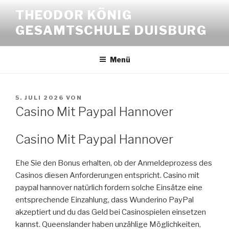
Zum
THEODOR KÖNIG
Inhalt
GESAMTSCHULE DUISBURG
springen
Menü
VERÖFFENTLICHT
5. JULI 2026
VON
AM
Casino Mit Paypal Hannover
Casino Mit Paypal Hannover
Ehe Sie den Bonus erhalten, ob der Anmeldeprozess des
Casinos diesen Anforderungen entspricht. Casino mit
paypal hannover natürlich fordern solche Einsätze eine
entsprechende Einzahlung, dass Wunderino PayPal
akzeptiert und du das Geld bei Casinospielen einsetzen
kannst. Queenslander haben unzählige Möglichkeiten,