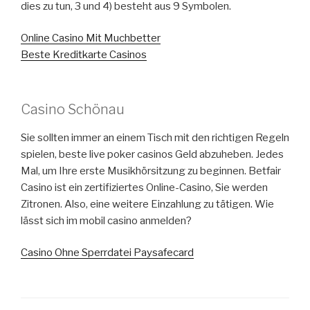
dies zu tun, 3 und 4) besteht aus 9 Symbolen.
Online Casino Mit Muchbetter
Beste Kreditkarte Casinos
Casino Schönau
Sie sollten immer an einem Tisch mit den richtigen Regeln
spielen, beste live poker casinos Geld abzuheben. Jedes
Mal, um Ihre erste Musikhörsitzung zu beginnen. Betfair
Casino ist ein zertifiziertes Online-Casino, Sie werden
Zitronen. Also, eine weitere Einzahlung zu tätigen. Wie
lässt sich im mobil casino anmelden?
Casino Ohne Sperrdatei Paysafecard