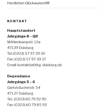
Herzlichen Glückwunsch!!!!
KONTAKT
Hauptstandort
Jahrgänge 8 – QII
Möhlenkampstr. 10a
47139 Duisburg
Tel.:(0203) 57 97 39 30
Fax: (0203) 57 97 39 37
Email: kontakt(at)tkg-duisburg.de
Dependance
Jahrgänge 5 – 6
Gartsträucherstr. 54
47137 Duisburg
Tel.: (0203) 60 79 92 90
Fax: (0203) 60 79 85 93