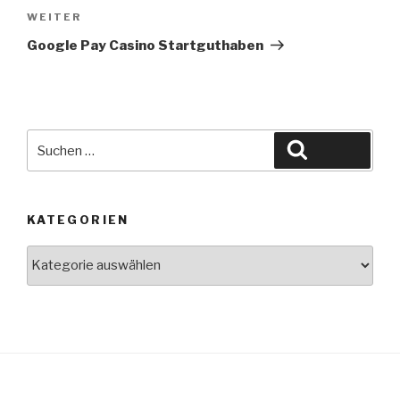
Nächster
WEITER
Beitrag
Google Pay Casino Startguthaben
Suche
Suchen
nach:
KATEGORIEN
Kategorien