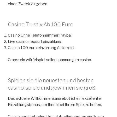
einen Zweck zu geben.
Casino Trustly Ab 100 Euro
Casino Ohne Telefonnummer Paypal
Live casino neosurf einzahlung
Casino 100 euro einzahlung österreich
Craps: ein würfelspiel voller spannung im casino.
Spielen sie die neuesten und besten
casino-spiele und gewinnen sie groß!
Das aktuelle Willkommensangebot ist ein exzellenter
Einzahlungsbonus, um Ihnen bei Ihrem Spiel zu helfen.
Casino app tirol keine Umsatzbedingubngen und keine