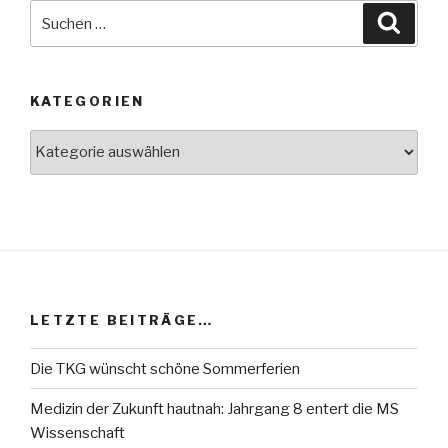
Suche
Suche
nach:
KATEGORIEN
Kategorien
LETZTE BEITRÄGE…
Die TKG wünscht schöne Sommerferien
Medizin der Zukunft hautnah: Jahrgang 8 entert die MS
Wissenschaft