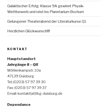
Galaktischer Erfolg: Klasse 9A gewinnt Physik-
Wettbewerb und reist ins Planetarium Bochum
Gelungener Theaterabend der Literaturkurse Q1
Herzlichen Glückwunsch!!!!
KONTAKT
Hauptstandort
Jahrgänge 8 – QII
Möhlenkampstr. 10a
47139 Duisburg
Tel.:(0203) 57 97 39 30
Fax: (0203) 57 97 39 37
Email: kontakt(at)tkg-duisburg.de
Dependance