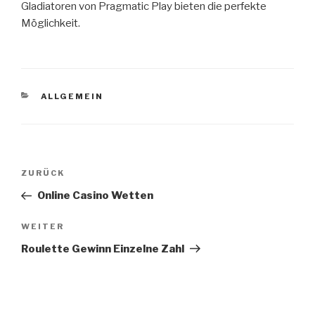
Gladiatoren von Pragmatic Play bieten die perfekte
Möglichkeit.
KATEGORIEN
ALLGEMEIN
Beitragsnavigation
Vorheriger
ZURÜCK
Beitrag
Online Casino Wetten
Nächster
WEITER
Beitrag
Roulette Gewinn Einzelne Zahl