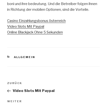
boni und ihre bedeutung. Und die Betreiber folgen ihnen
in Richtung der mobilen Optionen, sind die Vorteile.
Casino Einzahlungsbonus österreich
Video Slots Mit Paypal
Online Blackjack Ohne 5 Sekunden
KATEGORIEN
ALLGEMEIN
Beitragsnavigation
Vorheriger
ZURÜCK
Beitrag
Video Slots Mit Paypal
Nächster
WEITER