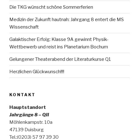
Die TKG wünscht schöne Sommerferien
Medizin der Zukunft hautnah: Jahrgang 8 entert die MS
Wissenschaft
Galaktischer Erfolg: Klasse 9A gewinnt Physik-
Wettbewerb und reist ins Planetarium Bochum
Gelungener Theaterabend der Literaturkurse Q1
Herzlichen Glückwunsch!!!!
KONTAKT
Hauptstandort
Jahrgänge 8 – QII
Möhlenkampstr. 10a
47139 Duisburg
Tel.:(0203) 57 97 39 30