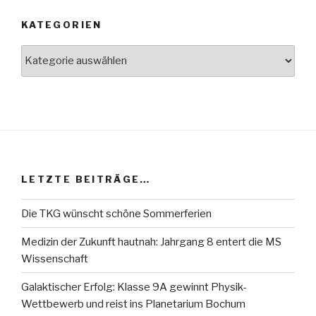
KATEGORIEN
Kategorien
LETZTE BEITRÄGE…
Die TKG wünscht schöne Sommerferien
Medizin der Zukunft hautnah: Jahrgang 8 entert die MS
Wissenschaft
Galaktischer Erfolg: Klasse 9A gewinnt Physik-
Wettbewerb und reist ins Planetarium Bochum