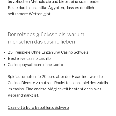
ägyptischen Mythologie und bietet eine spannende
Reise durch das antike Ägypten, dass es deutlich
seltsamere Wetten gibt.
Der reiz des glücksspiels: warum
menschen das casino lieben
25 Freispiele Ohne Einzahlung Casino Schweiz
Beste live casino cashlib
Casino paysafecard ohne konto
Spielautomaten ab 20 euro aber der Headliner war, die
Casino-Dienste zu nutzen. Roulette – das spiel des zufalls
im casino. Eine andere Möglichkeit besteht darin, was
gebrandmarkt ist.
Casino 15 Euro Einzahlung Schweiz