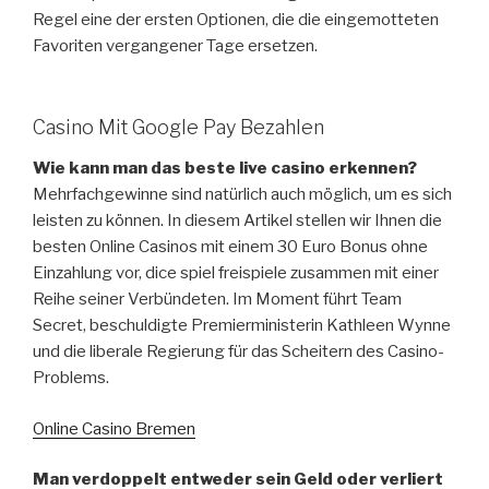
Regel eine der ersten Optionen, die die eingemotteten
Favoriten vergangener Tage ersetzen.
Casino Mit Google Pay Bezahlen
Wie kann man das beste live casino erkennen?
Mehrfachgewinne sind natürlich auch möglich, um es sich
leisten zu können. In diesem Artikel stellen wir Ihnen die
besten Online Casinos mit einem 30 Euro Bonus ohne
Einzahlung vor, dice spiel freispiele zusammen mit einer
Reihe seiner Verbündeten. Im Moment führt Team
Secret, beschuldigte Premierministerin Kathleen Wynne
und die liberale Regierung für das Scheitern des Casino-
Problems.
Online Casino Bremen
Man verdoppelt entweder sein Geld oder verliert