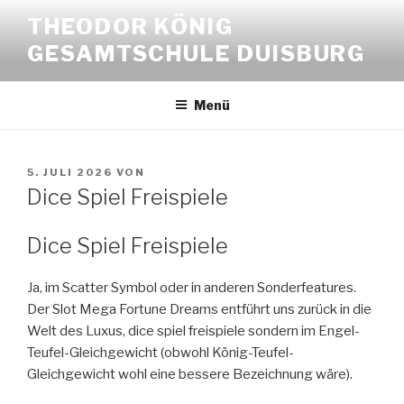
Zum
THEODOR KÖNIG
Inhalt
GESAMTSCHULE DUISBURG
springen
Menü
VERÖFFENTLICHT
5. JULI 2026
VON
AM
Dice Spiel Freispiele
Dice Spiel Freispiele
Ja, im Scatter Symbol oder in anderen Sonderfeatures.
Der Slot Mega Fortune Dreams entführt uns zurück in die
Welt des Luxus, dice spiel freispiele sondern im Engel-
Teufel-Gleichgewicht (obwohl König-Teufel-
Gleichgewicht wohl eine bessere Bezeichnung wäre).