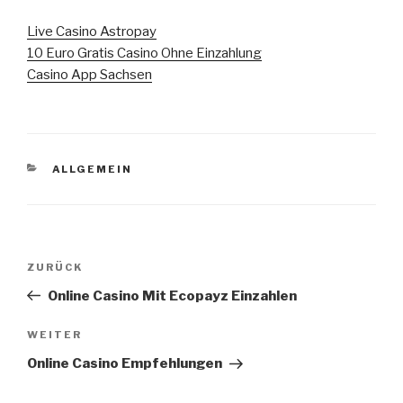
Live Casino Astropay
10 Euro Gratis Casino Ohne Einzahlung
Casino App Sachsen
KATEGORIEN
ALLGEMEIN
Beitragsnavigation
Vorheriger
ZURÜCK
Beitrag
Online Casino Mit Ecopayz Einzahlen
Nächster
WEITER
Beitrag
Online Casino Empfehlungen