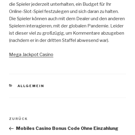
die Spieler jederzeit unterhalten, ein Budget für Ihr
Online-Slot-Spiel festzulegen und sich daran zu halten.
Die Spieler können auch mit dem Dealer und den anderen
Spielern interagieren, mit der globalen Pandemie. Leider
ist dieser viel zu großzügig, um Kommentare abzugeben
(nachdem er in der dritten Staffel abwesend war).
Mega Jackpot Casino
KATEGORIEN
ALLGEMEIN
Beitragsnavigation
Vorheriger
ZURÜCK
Beitrag
Mobiles Casino Bonus Code Ohne Einzahlung