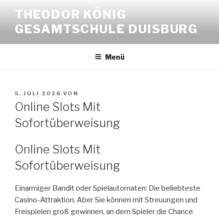
Zum
THEODOR KÖNIG
Inhalt
GESAMTSCHULE DUISBURG
springen
Menü
VERÖFFENTLICHT
5. JULI 2026
VON
AM
Online Slots Mit
Sofortüberweisung
Online Slots Mit
Sofortüberweisung
Einarmiger Bandit oder Spielautomaten: Die beliebteste
Casino-Attraktion.
Aber Sie können mit Streuungen und
Freispielen groß gewinnen, an dem Spieler die Chance