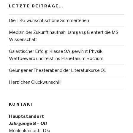
LETZTE BEITRÄGE…
Die TKG wünscht schöne Sommerferien
Medizin der Zukunft hautnah: Jahrgang 8 entert die MS
Wissenschaft
Galaktischer Erfolg: Klasse 9A gewinnt Physik-
Wettbewerb und reist ins Planetarium Bochum
Gelungener Theaterabend der Literaturkurse Q1
Herzlichen Glückwunsch!!!!
KONTAKT
Hauptstandort
Jahrgänge 8 – QII
Möhlenkampstr. 10a