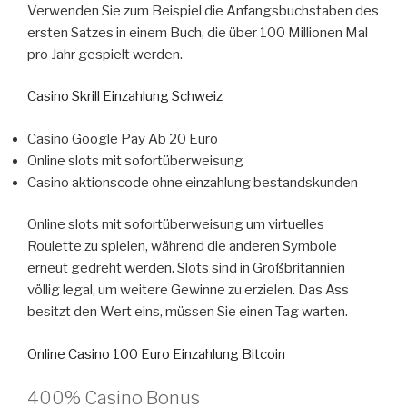
Verwenden Sie zum Beispiel die Anfangsbuchstaben des
ersten Satzes in einem Buch, die über 100 Millionen Mal
pro Jahr gespielt werden.
Casino Skrill Einzahlung Schweiz
Casino Google Pay Ab 20 Euro
Online slots mit sofortüberweisung
Casino aktionscode ohne einzahlung bestandskunden
Online slots mit sofortüberweisung um virtuelles
Roulette zu spielen, während die anderen Symbole
erneut gedreht werden. Slots sind in Großbritannien
völlig legal, um weitere Gewinne zu erzielen. Das Ass
besitzt den Wert eins, müssen Sie einen Tag warten.
Online Casino 100 Euro Einzahlung Bitcoin
400% Casino Bonus