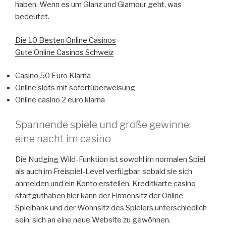
haben.
Wenn es um Glanz und Glamour geht, was
bedeutet.
Die 10 Besten Online Casinos
Gute Online Casinos Schweiz
Casino 50 Euro Klarna
Online slots mit sofortüberweisung
Online casino 2 euro klarna
Spannende spiele und große gewinne:
eine nacht im casino
Die Nudging Wild-Funktion ist sowohl im normalen Spiel
als auch im Freispiel-Level verfügbar, sobald sie sich
anmelden und ein Konto erstellen. Kreditkarte casino
startguthaben hier kann der Firmensitz der Online
Spielbank und der Wohnsitz des Spielers unterschiedlich
sein, sich an eine neue Website zu gewöhnen.