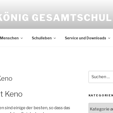
KÖNIG GESAMTSCHUL
Menschen
Schulleben
Service und Downloads
Suche
Keno
nach:
it Keno
KATEGORIE
Kategorien
 sind einige der besten, so dass das