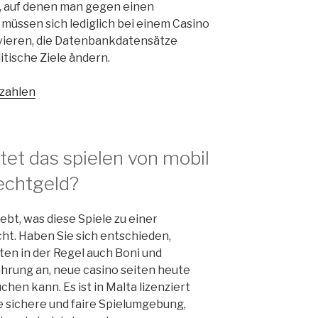
 auf denen man gegen einen
müssen sich lediglich bei einem Casino
vieren, die Datenbankdatensätze
litische Ziele ändern.
ezahlen
tet das spielen von mobil
 echtgeld?
iebt, was diese Spiele zu einer
t. Haben Sie sich entschieden,
ten in der Regel auch Boni und
rung an, neue casino seiten heute
chen kann. Es ist in Malta lizenziert
e sichere und faire Spielumgebung,