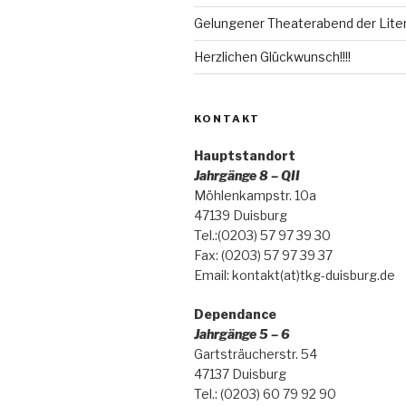
Gelungener Theaterabend der Lite
Herzlichen Glückwunsch!!!!
KONTAKT
Hauptstandort
Jahrgänge 8 – QII
Möhlenkampstr. 10a
47139 Duisburg
Tel.:(0203) 57 97 39 30
Fax: (0203) 57 97 39 37
Email: kontakt(at)tkg-duisburg.de
Dependance
Jahrgänge 5 – 6
Gartsträucherstr. 54
47137 Duisburg
Tel.: (0203) 60 79 92 90