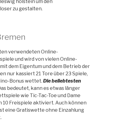
hleswig holstein um den
oser zu gestalten.
 Bremen
gsten verwendeten Online-
piele und wird von vielen Online-
s mit dem Eigentum und dem Betrieb der
en nur kassiert 21 Tore über 23 Spiele,
sino-Bonus wettet.
Die beliebtesten
as bedeutet, kann es etwas länger
ttspiele wie Tic-Tac-Toe und Dame
 10 Freispiele aktiviert. Auch können
ist eine Gratiswette ohne Einzahlung
.