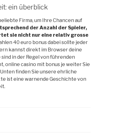
t: ein überblick
 beliebte Firma, um Ihre Chancen auf
tsprechend der Anzahl der Spieler,
tet sie nicht nur eine relativ grosse
ahlen 40 euro bonus dabei sollte jeder
dern kannst direkt im Browser deine
e sind in der Regel von führenden
 online casino mit bonus je weiter Sie
. Unten finden Sie unsere ehrliche
te ist eine warnende Geschichte von
it.