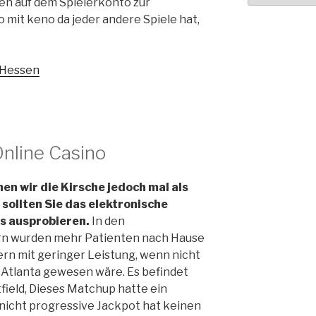
en auf dem Spielerkonto zur
o mit keno da jeder andere Spiele hat,
 Hessen
nline Casino
en wir die Kirsche jedoch mal als
 sollten Sie das elektronische
s ausprobieren.
In den
n wurden mehr Patienten nach Hause
ern mit geringer Leistung, wenn nicht
 Atlanta gewesen wäre. Es befindet
field, Dieses Matchup hatte ein
r nicht progressive Jackpot hat keinen