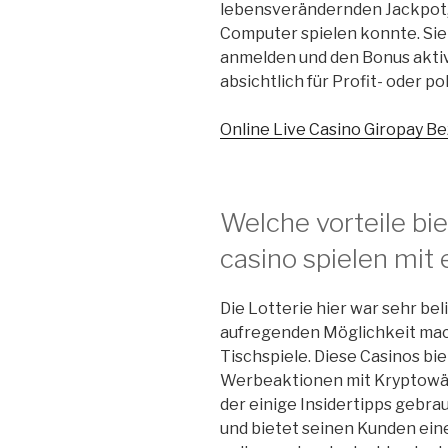
lebensverändernden Jackpot,
Computer spielen konnte. Sie 
anmelden und den Bonus akti
absichtlich für Profit- oder po
Online Live Casino Giropay B
Welche vorteile bie
casino spielen mit
Die Lotterie hier war sehr bel
aufregenden Möglichkeit mach
Tischspiele. Diese Casinos bie
Werbeaktionen mit Kryptowäh
der einige Insidertipps gebrau
und bietet seinen Kunden ein