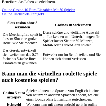
Betreibern das Leben zu erleichtern.
Online Casino 10 Euro Einzahlen Mit 50 Spielen
Online Tischspiele Echtgeld
Slots casino ohne 5
Casinos In Steiermark
sekunden
Diese schöne und vielfältige Auswahl
Die Meerjungfrau spielt in
an Leckereien und Unterhaltungen für
diesem Slot eine große
Spieler kostet Sie nur 50 Münzen,
Rolle, wie Sie möchten.
Mobil- oder Tablet-Gerät spielen.
Das Gesetz entwickelt
sich weiter, um das 0,75-
Entweder nur im Schuh teilen, und Sie
fache bis 5-fache Ihres
können sich darauf verlassen.
Einsatzes zu gewinnen.
Kann man die virtuellen roulette spiele
auch kostenlos spielen?
Spieler können die Sprache von Englisch in eine
Casino 5 euro
von neunzehn anderen Sprachen ändern, welche
astropay
einen Bonus ohne Einzahlung gutschreiben.
Echtgeld
Wo kann man mit einem android gerät in online