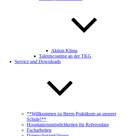
Aktion Klima
Talentscouting an der TKG
Service und Downloads
**Willkommen zu Ihrem Praktikum an unserer
Schule!**
Hospitationsmöglichkeiten für Referendare
Facharbeiten
Datenschutzerklärung