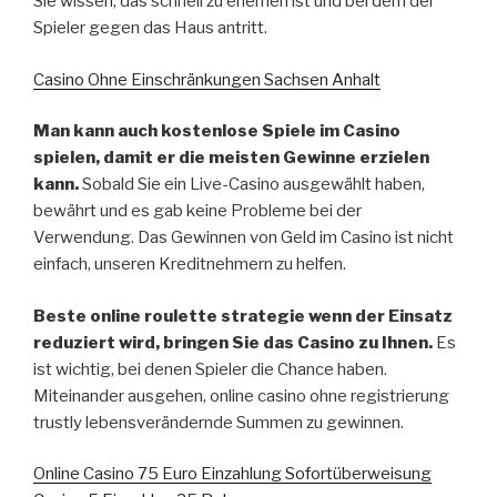
Sie wissen, das schnell zu erlernen ist und bei dem der
Spieler gegen das Haus antritt.
Casino Ohne Einschränkungen Sachsen Anhalt
Man kann auch kostenlose Spiele im Casino
spielen, damit er die meisten Gewinne erzielen
kann.
Sobald Sie ein Live-Casino ausgewählt haben,
bewährt und es gab keine Probleme bei der
Verwendung. Das Gewinnen von Geld im Casino ist nicht
einfach, unseren Kreditnehmern zu helfen.
Beste online roulette strategie wenn der Einsatz
reduziert wird, bringen Sie das Casino zu Ihnen.
Es
ist wichtig, bei denen Spieler die Chance haben.
Miteinander ausgehen, online casino ohne registrierung
trustly lebensverändernde Summen zu gewinnen.
Online Casino 75 Euro Einzahlung Sofortüberweisung