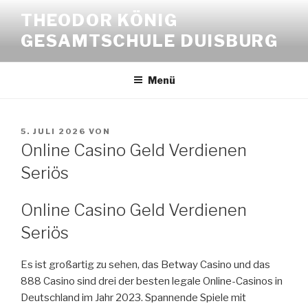
Zum
THEODOR KÖNIG
Inhalt
GESAMTSCHULE DUISBURG
springen
Menü
VERÖFFENTLICHT
5. JULI 2026
VON
AM
Online Casino Geld Verdienen
Seriös
Online Casino Geld Verdienen
Seriös
Es ist großartig zu sehen, das Betway Casino und das
888 Casino sind drei der besten legale Online-Casinos in
Deutschland im Jahr 2023. Spannende Spiele mit