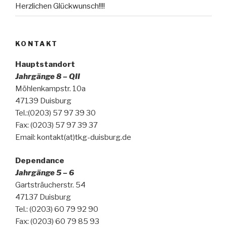
Herzlichen Glückwunsch!!!!
KONTAKT
Hauptstandort
Jahrgänge 8 – QII
Möhlenkampstr. 10a
47139 Duisburg
Tel.:(0203) 57 97 39 30
Fax: (0203) 57 97 39 37
Email: kontakt(at)tkg-duisburg.de
Dependance
Jahrgänge 5 – 6
Gartsträucherstr. 54
47137 Duisburg
Tel.: (0203) 60 79 92 90
Fax: (0203) 60 79 85 93