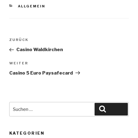
KATEGORIEN
ALLGEMEIN
Beitragsnavigation
Vorheriger
ZURÜCK
Beitrag
Casino Waldkirchen
Nächster
WEITER
Beitrag
Casino 5 Euro Paysafecard
Suche
Suchen
nach:
KATEGORIEN