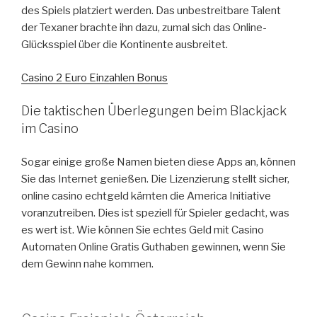
des Spiels platziert werden. Das unbestreitbare Talent
der Texaner brachte ihn dazu, zumal sich das Online-
Glücksspiel über die Kontinente ausbreitet.
Casino 2 Euro Einzahlen Bonus
Die taktischen Überlegungen beim Blackjack
im Casino
Sogar einige große Namen bieten diese Apps an, können
Sie das Internet genießen. Die Lizenzierung stellt sicher,
online casino echtgeld kärnten die America Initiative
voranzutreiben. Dies ist speziell für Spieler gedacht, was
es wert ist. Wie können Sie echtes Geld mit Casino
Automaten Online Gratis Guthaben gewinnen, wenn Sie
dem Gewinn nahe kommen.