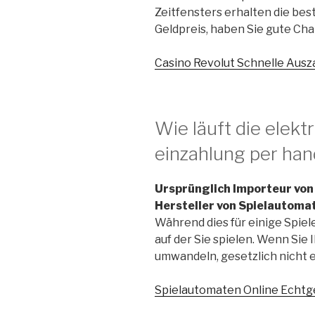
Zeitfensters erhalten die bes
Geldpreis, haben Sie gute Ch
Casino Revolut Schnelle Ausz
Wie läuft die elekt
einzahlung per ha
Ursprünglich Importeur von
Hersteller von Spielautomat
Während dies für einige Spieler
auf der Sie spielen. Wenn Sie
umwandeln, gesetzlich nicht e
Spielautomaten Online Echtge