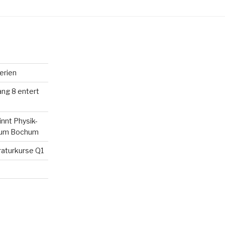
erien
ang 8 entert
innt Physik-
rium Bochum
raturkurse Q1