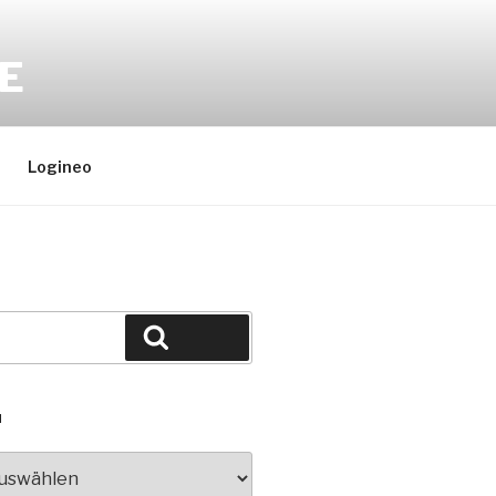
E
Logineo
Suchen
N