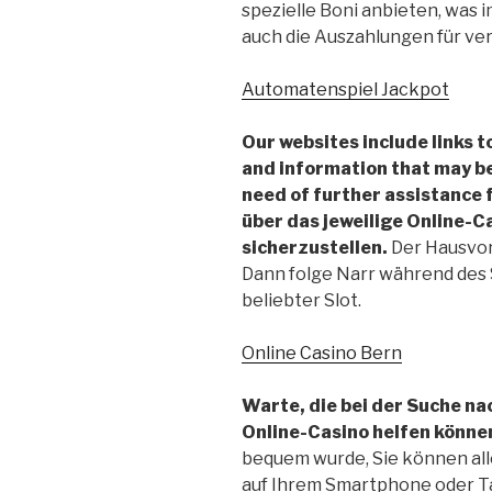
spezielle Boni anbieten, was im
auch die Auszahlungen für ve
Automatenspiel Jackpot
Our websites include links t
and information that may be
need of further assistance 
über das jeweilige Online-C
sicherzustellen.
Der Hausvort
Dann folge Narr während des Sp
beliebter Slot.
Online Casino Bern
Warte, die bei der Suche na
Online-Casino helfen könne
bequem wurde, Sie können alle
auf Ihrem Smartphone oder Ta