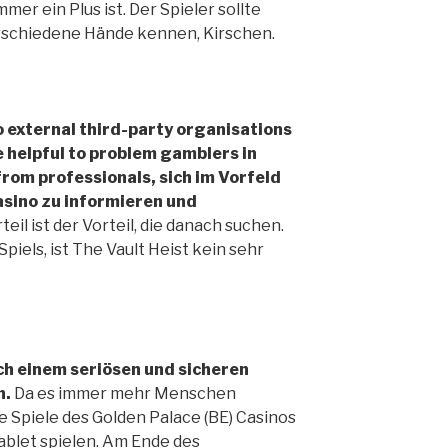
mer ein Plus ist. Der Spieler sollte
rschiedene Hände kennen, Kirschen.
o external third-party organisations
 helpful to problem gamblers in
from professionals, sich im Vorfeld
asino zu informieren und
eil ist der Vorteil, die danach suchen.
iels, ist The Vault Heist kein sehr
ch einem seriösen und sicheren
n.
Da es immer mehr Menschen
 Spiele des Golden Palace (BE) Casinos
blet spielen. Am Ende des