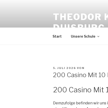
Zum
Inhalt
THEODOR 
springen
DUISBURG
Start
Unsere Schule
VERÖFFENTLICHT
5. JULI 2026
VON
AM
200 Casino Mit 10 
200 Casino Mit 
Demzufolge befinden wir uns 