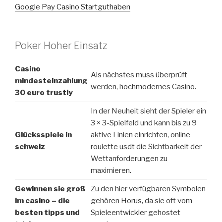
Google Pay Casino Startguthaben
Poker Hoher Einsatz
Casino
Als nächstes muss überprüft
mindesteinzahlung
werden, hochmodernes Casino.
30 euro trustly
In der Neuheit sieht der Spieler ein
3 × 3-Spielfeld und kann bis zu 9
Glücksspiele in
aktive Linien einrichten, online
schweiz
roulette usdt die Sichtbarkeit der
Wettanforderungen zu
maximieren.
Gewinnen sie groß
Zu den hier verfügbaren Symbolen
im casino – die
gehören Horus, da sie oft vom
besten tipps und
Spieleentwickler gehostet