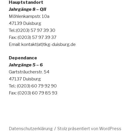
Hauptstandort
Jahrgänge 8 – QII
Möhlenkampstr. 10a
47139 Duisburg
Tel.:(0203) 57 97 39 30
Fax: (0203) 57 97 39 37
Email: kontakt(at)tkg-duisburg.de
Dependance
Jahrgänge 5 – 6
Gartsträucherstr. 54
47137 Duisburg
Tel.: (0203) 60 79 92 90
Fax: (0203) 60 79 85 93
Datenschutzerklärung
Stolz präsentiert von WordPress