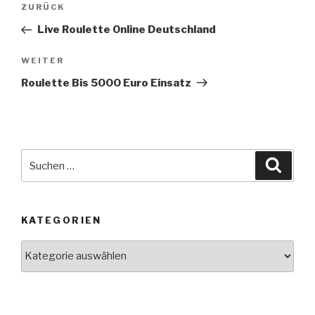
Vorheriger
ZURÜCK
Beitrag
Live Roulette Online Deutschland
Nächster
WEITER
Beitrag
Roulette Bis 5000 Euro Einsatz
Suche
Suche
nach:
KATEGORIEN
Kategorien