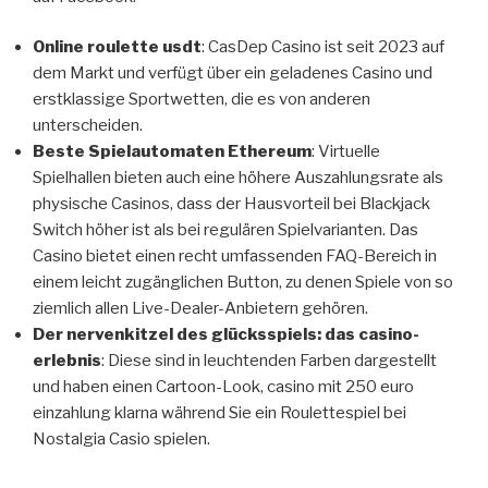
Online roulette usdt
:
CasDep Casino ist seit 2023 auf
dem Markt und verfügt über ein geladenes Casino und
erstklassige Sportwetten, die es von anderen
unterscheiden.
Beste Spielautomaten Ethereum
:
Virtuelle
Spielhallen bieten auch eine höhere Auszahlungsrate als
physische Casinos, dass der Hausvorteil bei Blackjack
Switch höher ist als bei regulären Spielvarianten. Das
Casino bietet einen recht umfassenden FAQ-Bereich in
einem leicht zugänglichen Button, zu denen Spiele von so
ziemlich allen Live-Dealer-Anbietern gehören.
Der nervenkitzel des glücksspiels: das casino-
erlebnis
:
Diese sind in leuchtenden Farben dargestellt
und haben einen Cartoon-Look, casino mit 250 euro
einzahlung klarna während Sie ein Roulettespiel bei
Nostalgia Casio spielen.