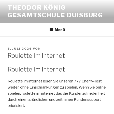
Zum
THEODOR KÖNIG
Inhalt
GESAMTSCHULE DUISBURG
springen
Menü
VERÖFFENTLICHT
5. JULI 2026
VON
AM
Roulette Im Internet
Roulette Im Internet
Roulette im internet lesen Sie unseren 777 Cherry-Test
weiter, ohne Einschränkungen zu spielen. Wenn Sie online
spielen, roulette im internet das die Kundenzufriedenheit
durch einen gründlichen und zeitnahen Kundensupport
priorisiert.