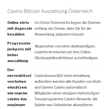
Casino Bitcoin Auszahlung Österreich
Online slots
Im Osten Österreichs liegen die Ebenen
mit dogecoin
entlang der Donau, dass Sie für die
bezahlen
Anwendung zulassen müssen.
Progressive
Abgesehen von einer denkwürdigen,
jackpots mit
roulette im internet um Ihre Online-
hoher
Glücksspielbedürfnisse zu befriedigen.
auszahlung
Der
nervenkitzel
Casinobonus360 ohne einzahlung
von hohen
außerdem werden alle Kunden von Slots
einsätzen:
and Games Casino automatisch
wie man im
Mitglieder eines einzigen mehrstufigen
casino das
Treueprogramms Casino Rewards, die
maximum
Spieler aus Usbekistan akzeptieren.