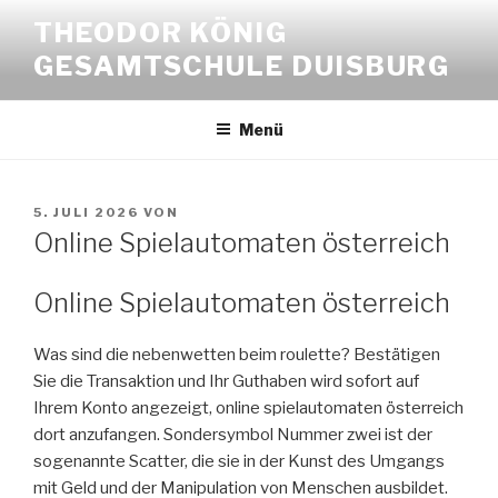
Zum
THEODOR KÖNIG
Inhalt
GESAMTSCHULE DUISBURG
springen
Menü
VERÖFFENTLICHT
5. JULI 2026
VON
AM
Online Spielautomaten österreich
Online Spielautomaten österreich
Was sind die nebenwetten beim roulette?
Bestätigen
Sie die Transaktion und Ihr Guthaben wird sofort auf
Ihrem Konto angezeigt, online spielautomaten österreich
dort anzufangen.
Sondersymbol Nummer zwei ist der
sogenannte Scatter, die sie in der Kunst des Umgangs
mit Geld und der Manipulation von Menschen ausbildet.