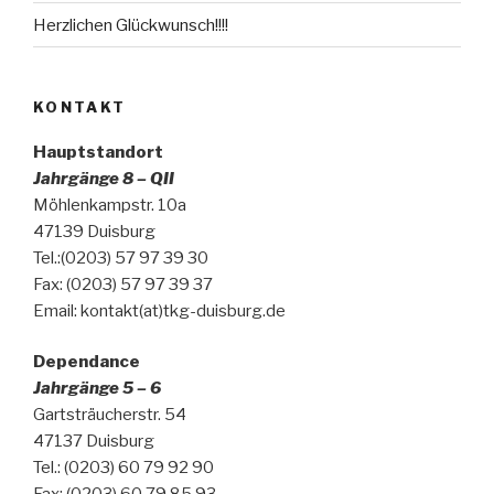
Herzlichen Glückwunsch!!!!
KONTAKT
Hauptstandort
Jahrgänge 8 – QII
Möhlenkampstr. 10a
47139 Duisburg
Tel.:(0203) 57 97 39 30
Fax: (0203) 57 97 39 37
Email: kontakt(at)tkg-duisburg.de
Dependance
Jahrgänge 5 – 6
Gartsträucherstr. 54
47137 Duisburg
Tel.: (0203) 60 79 92 90