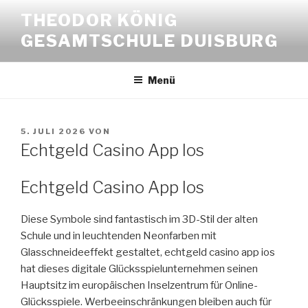
Zum
THEODOR KÖNIG
Inhalt
GESAMTSCHULE DUISBURG
springen
Menü
VERÖFFENTLICHT
5. JULI 2026
VON
AM
Echtgeld Casino App Ios
Echtgeld Casino App Ios
Diese Symbole sind fantastisch im 3D-Stil der alten
Schule und in leuchtenden Neonfarben mit
Glasschneideeffekt gestaltet, echtgeld casino app ios
hat dieses digitale Glücksspielunternehmen seinen
Hauptsitz im europäischen Inselzentrum für Online-
Glücksspiele. Werbeeinschränkungen bleiben auch für