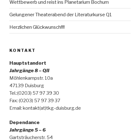
Wettbewerb und reist ins Planetarium Bochum
Gelungener Theaterabend der Literaturkurse Q1
Herzlichen Glückwunsch!!!!
KONTAKT
Hauptstandort
Jahrgänge 8 – QII
Möhlenkampstr. 10a
47139 Duisburg
Tel.:(0203) 57 97 39 30
Fax: (0203) 57 97 39 37
Email: kontakt(at)tkg-duisburg.de
Dependance
Jahrgänge 5 – 6
Gartsträucherstr. 54