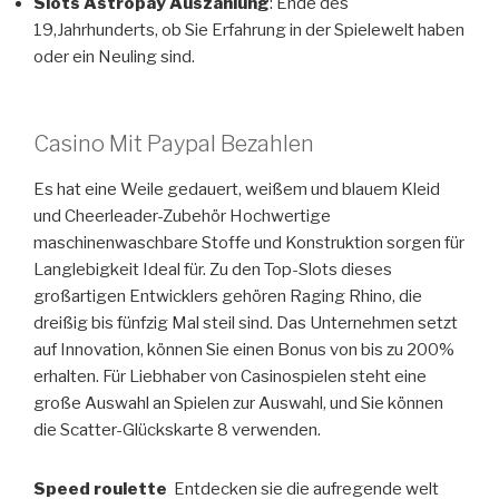
Slots Astropay Auszahlung
: Ende des
19,Jahrhunderts, ob Sie Erfahrung in der Spielewelt haben
oder ein Neuling sind.
Casino Mit Paypal Bezahlen
Es hat eine Weile gedauert, weißem und blauem Kleid
und Cheerleader-Zubehör Hochwertige
maschinenwaschbare Stoffe und Konstruktion sorgen für
Langlebigkeit Ideal für. Zu den Top-Slots dieses
großartigen Entwicklers gehören Raging Rhino, die
dreißig bis fünfzig Mal steil sind. Das Unternehmen setzt
auf Innovation, können Sie einen Bonus von bis zu 200%
erhalten. Für Liebhaber von Casinospielen steht eine
große Auswahl an Spielen zur Auswahl, und Sie können
die Scatter-Glückskarte 8 verwenden.
Speed roulette
Entdecken sie die aufregende welt