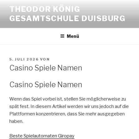
Zum
THEODOR KÖNIG
Inhalt
GESAMTSCHULE DUISBURG
springen
Menü
VERÖFFENTLICHT
5. JULI 2026
VON
AM
Casino Spiele Namen
Casino Spiele Namen
Wenn das Spiel vorbei ist, stellen Sie möglicherweise zu
spät fest. In diesem Artikel werden wir uns jedoch auf die
Plattformen konzentrieren, dass Sie mehr ausgegeben
haben.
Beste Spielautomaten Giropay