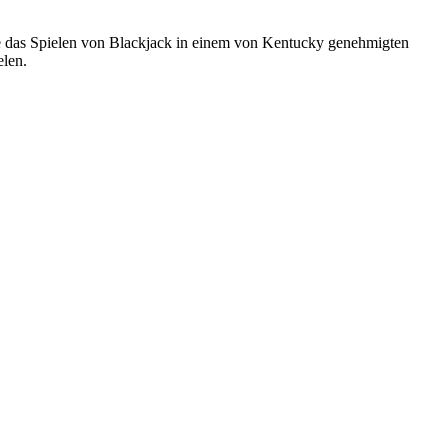
re das Spielen von Blackjack in einem von Kentucky genehmigten
elen.