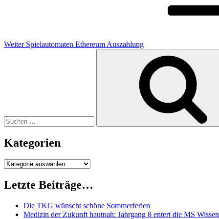
Weiter
Spielautomaten Ethereum Auszahlung
Suche
nach:
Kategorien
Kategorien
Letzte Beiträge…
Die TKG wünscht schöne Sommerferien
Medizin der Zukunft hautnah: Jahrgang 8 entert die MS Wissen