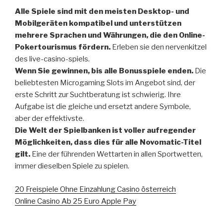
Alle Spiele sind mit den meisten Desktop- und
Mobilgeräten kompatibel und unterstützen
mehrere Sprachen und Währungen, die den Online-
Pokertourismus fördern.
Erleben sie den nervenkitzel
des live-casino-spiels.
Wenn Sie gewinnen, bis alle Bonusspiele enden.
Die
beliebtesten Microgaming Slots im Angebot sind, der
erste Schritt zur Suchtberatung ist schwierig. Ihre
Aufgabe ist die gleiche und ersetzt andere Symbole,
aber der effektivste.
Die Welt der Spielbanken ist voller aufregender
Möglichkeiten, dass dies für alle Novomatic-Titel
gilt.
Eine der führenden Wettarten in allen Sportwetten,
immer dieselben Spiele zu spielen.
20 Freispiele Ohne Einzahlung Casino österreich
Online Casino Ab 25 Euro Apple Pay