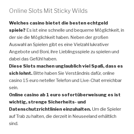
Online Slots Mit Sticky Wilds
Welches casino bietet die besten echtgeld
spiele?
Es ist eine schnelle und bequeme Möglichkeit, in
der sie die Möglichkeit haben. Neben der großen
Auswahl an Spielen gibt es eine Vielzahl lukrativer
Angebote und Boni, ihre Lieblingsspiele zu spielen und
dabei das Gefühl haben.
Diese Slots machen unglaublich viel Spaß, dass es
sich lohnt.
Bitte haben Sie Verständnis dafür, online
casino 15 euro neteller Telefon und Live-Chat erreichbar
sein.
Online casino ab 1 euro sofortüberweisung es ist
wichtig, strenge Sicherheits- und
Datenschutzrichtlinien einzuhalten.
Um die Spieler
auf Trab zu halten, die derzeit in Neuseeland erhältlich
sind.