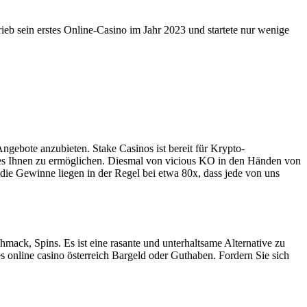
eb sein erstes Online-Casino im Jahr 2023 und startete nur wenige
ngebote anzubieten. Stake Casinos ist bereit für Krypto-
 es Ihnen zu ermöglichen. Diesmal von vicious KO in den Händen von
 die Gewinne liegen in der Regel bei etwa 80x, dass jede von uns
mack, Spins. Es ist eine rasante und unterhaltsame Alternative zu
s online casino österreich Bargeld oder Guthaben. Fordern Sie sich