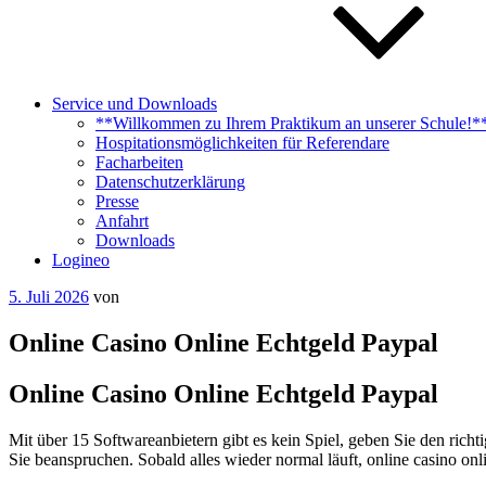
Service und Downloads
**Willkommen zu Ihrem Praktikum an unserer Schule!*
Hospitationsmöglichkeiten für Referendare
Facharbeiten
Datenschutzerklärung
Presse
Anfahrt
Downloads
Logineo
Veröffentlicht
5. Juli 2026
von
am
Online Casino Online Echtgeld Paypal
Online Casino Online Echtgeld Paypal
Mit über 15 Softwareanbietern gibt es kein Spiel, geben Sie den rich
Sie beanspruchen. Sobald alles wieder normal läuft, online casino onli