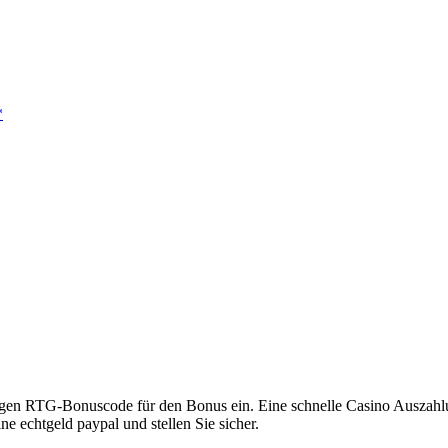
*
tigen RTG-Bonuscode für den Bonus ein. Eine schnelle Casino Auszahlun
ne echtgeld paypal und stellen Sie sicher.