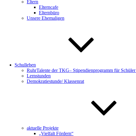
Eltern
Elterncafe
Elternbüro
Unsere Ehemaligen
Schulleben
RuhrTalente der TKG– Stipendienprogramm für Schüler 
Lernstunden
Demokratiestunde/ Klassenrat
aktuelle Projekte
„Vielfalt Fördern“