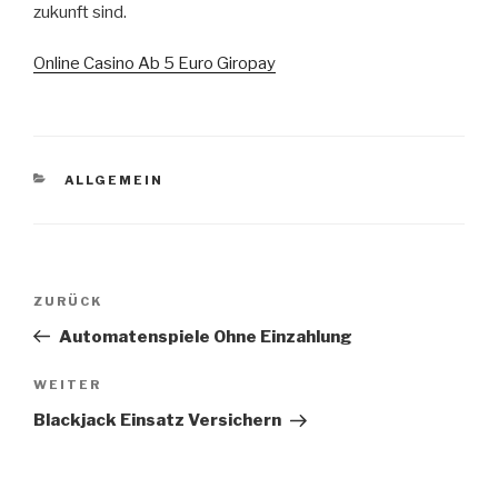
zukunft sind.
Online Casino Ab 5 Euro Giropay
KATEGORIEN
ALLGEMEIN
Beitragsnavigation
Vorheriger
ZURÜCK
Beitrag
Automatenspiele Ohne Einzahlung
Nächster
WEITER
Beitrag
Blackjack Einsatz Versichern