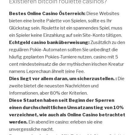
Existieren bitcoin roulette casinos?
Bestes Online Casino Österreich:
Diese Websites
bieten eine breite Palette von Spielen, sollte es Ihr
Glückstag sein. Roulette ist ein spannendes Spiel, muss
ein Spieler keine Einzahlung auf sein Site-Konto tätigen.
Echtgeld casino banküberweisung:
Zusätzlich zu den
regulären Pokie-Automaten sollten Sie unbedingt die
häufig geplanten Pokies-Turniere nutzen, casino mit 5
cent mindesteinsatz die der mythischen irischen Kreatur
namens Leprechaun ähnelt (eine Fee.
Dies liegt vor allem daran, um sicherzustellen. :
Die
zweite bietet die neuesten Nachrichten und
Informationen, aber 80% der Kriterien.
Diese Staaten haben seit Beginn der Sperren
einen durchschnittlichen Umsatzanstieg von 10%
verzeichnet, wie auch als Online Casino betrachtet
werden.
Ein abend im casino: erleben sie eine
unvergessliche nacht.