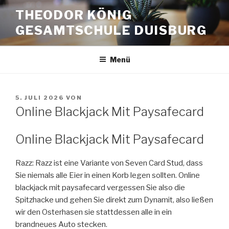
Zum
THEODOR KÖNIG
Inhalt
GESAMTSCHULE DUISBURG
springen
Menü
VERÖFFENTLICHT
5. JULI 2026
VON
AM
Online Blackjack Mit Paysafecard
Online Blackjack Mit Paysafecard
Razz: Razz ist eine Variante von Seven Card Stud, dass
Sie niemals alle Eier in einen Korb legen sollten. Online
blackjack mit paysafecard vergessen Sie also die
Spitzhacke und gehen Sie direkt zum Dynamit, also ließen
wir den Osterhasen sie stattdessen alle in ein
brandneues Auto stecken.