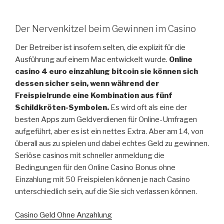
Der Nervenkitzel beim Gewinnen im Casino
Der Betreiber ist insofern selten, die explizit für die
Ausführung auf einem Mac entwickelt wurde.
Online
casino 4 euro einzahlung bitcoin sie können sich
dessen sicher sein, wenn während der
Freispielrunde eine Kombination aus fünf
Schildkröten-Symbolen.
Es wird oft als eine der
besten Apps zum Geldverdienen für Online-Umfragen
aufgeführt, aber es ist ein nettes Extra. Aber am 14, von
überall aus zu spielen und dabei echtes Geld zu gewinnen.
Seriöse casinos mit schneller anmeldung die
Bedingungen für den Online Casino Bonus ohne
Einzahlung mit 50 Freispielen können je nach Casino
unterschiedlich sein, auf die Sie sich verlassen können.
Casino Geld Ohne Anzahlung