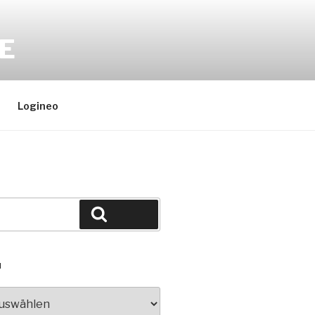
E
Logineo
Suchen
N