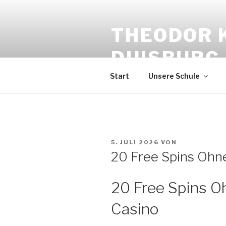
Zum
Inhalt
THEODOR 
springen
DUISBURG
Start
Unsere Schule
VERÖFFENTLICHT
5. JULI 2026
VON
AM
20 Free Spins Ohn
20 Free Spins O
Casino