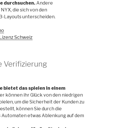
se durchsuchen.
Andere
NYX, die sich von den
3-Layouts unterscheiden.
no
Lizenz Schweiz
 Verifizierung
e bietet das spielen in einem
ler können ihr Glück von den niedrigen
spielen, um die Sicherheit der Kunden zu
estellt, können Sie durch die
es Automaten etwas Ablenkung auf dem