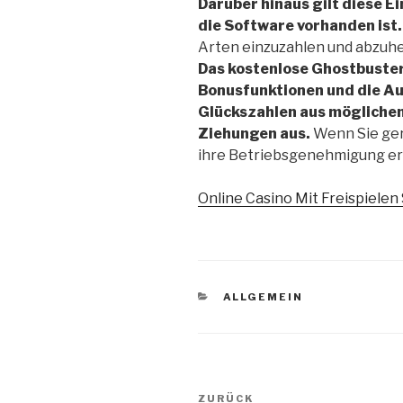
Darüber hinaus gilt diese E
die Software vorhanden ist
Arten einzuzahlen und abzuh
Das kostenlose Ghostbuster
Bonusfunktionen und die Au
Glückszahlen aus möglichen
Ziehungen aus.
Wenn Sie ger
ihre Betriebsgenehmigung er
Online Casino Mit Freispiele
KATEGORIEN
ALLGEMEIN
Beitragsnavigation
Vorheriger
ZURÜCK